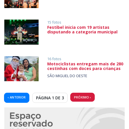
15 fotos
Festibel inicia com 19 artistas
disputando a categoria municipal
16 fotos
Motociclistas entregam mais de 280
cestinhas com doces para crianças
SÃO MIGUEL DO OESTE
‹ ANTERIOR
PÁGINA 1 DE 3
PRÓXIMO ›