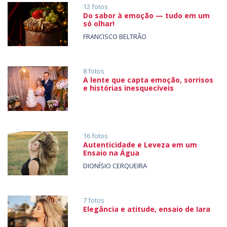
12 fotos
Do sabor à emoção — tudo em um
só olhar!
FRANCISCO BELTRÃO
8 fotos
A lente que capta emoção, sorrisos
e histórias inesquecíveis
16 fotos
Autenticidade e Leveza em um
Ensaio na Água
DIONÍSIO CERQUEIRA
7 fotos
Elegância e atitude, ensaio de Iara