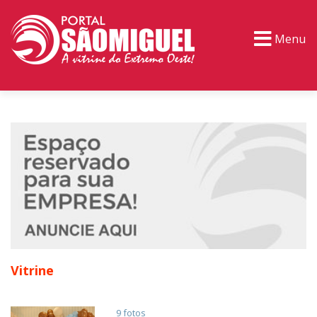
Menu
PORTAL TV
EVENTOS
CLASSIFICADOS
Vitrine
9 fotos