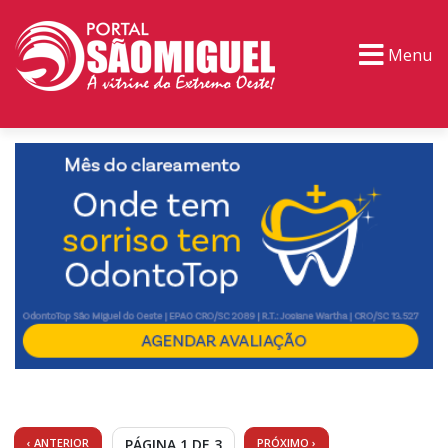
Menu
PORTAL TV
EVENTOS
CLASSIFICADOS
‹ ANTERIOR
PÁGINA 1 DE 3
PRÓXIMO ›