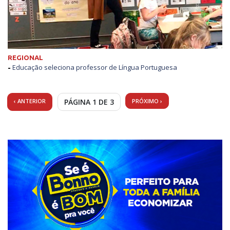
REGIONAL
-
Educação seleciona professor de Língua Portuguesa
‹ ANTERIOR
PÁGINA 1 DE 3
PRÓXIMO ›