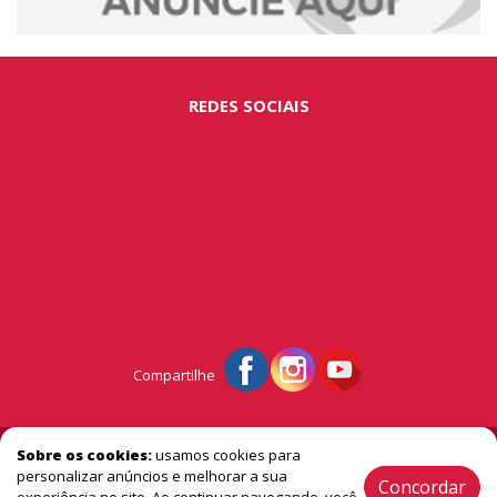
REDES SOCIAIS
Compartilhe
© Portal São Miguel - A vitrine do extremo oeste
Sobre os cookies:
usamos cookies para
personalizar anúncios e melhorar a sua
Concordar