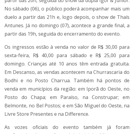
partir das 20h, seguida do show da dupla Igor & Júnior.
No sábado (06), o público poderá acompanhar mais um
duelo a partir das 21h e, logo depois, o show de Thaís
Antunes. Já no domingo (07), acontece a grande final, a
partir das 19h, seguida do encerramento do evento.
Os ingressos estão à venda no valor de R$ 30,00 para
sexta-feira, R$ 40,00 para sábado e R$ 25,00 para
domingo. Crianças até 10 anos têm entrada gratuita.
Em Descanso, as vendas acontecem na Churrascaria do
Bodhi e no Posto Charrua. Também há pontos de
venda em municípios da região: em Iporã do Oeste, no
Posto do Chapa; em Paraíso, na Construpar; em
Belmonte, no Bel Postos; e em São Miguel do Oeste, na
Livre Store Presentes e na Difference.
As vozes oficiais do evento também já foram