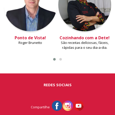
Ponto de Vista!
Cozinhando com a Dete!
Roger Brunetto
São receitas delíciosas, fáceis,
rápidas para o seu dia-a-dia.
REDES SOCIAIS
Compartilhe