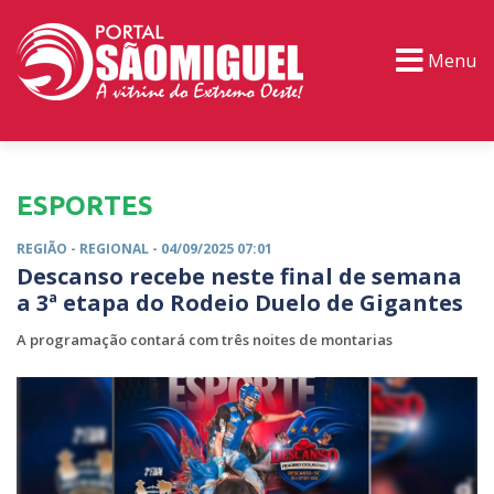
Menu
PORTAL TV
EVENTOS
CLASSIFICADOS
ESPORTES
REGIÃO -
REGIONAL
- 04/09/2025 07:01
Descanso recebe neste final de semana
a 3ª etapa do Rodeio Duelo de Gigantes
A programação contará com três noites de montarias