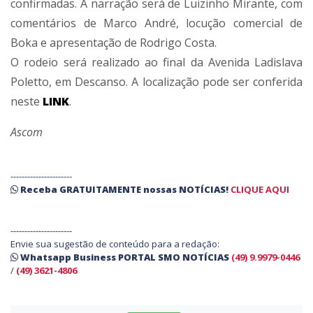
confirmadas. A narração será de Luizinho Mirante, com
comentários de Marco André, locução comercial de
Boka e apresentação de Rodrigo Costa.
O rodeio será realizado ao final da Avenida Ladislava
Poletto, em Descanso. A localização pode ser conferida
neste
LINK
.
Ascom
----------------------
Receba
GRATUITAMENTE
nossas
NOTÍCIAS!
CLIQUE AQUI
----------------------
Envie sua sugestão de conteúdo para a redação:
Whatsapp Business PORTAL SMO NOTÍCIAS
(49) 9.9979-0446
/
(49) 3621-4806