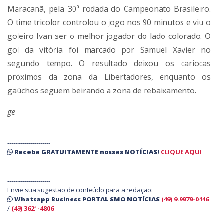
Maracanã, pela 30ª rodada do Campeonato Brasileiro.
O time tricolor controlou o jogo nos 90 minutos e viu o
goleiro Ivan ser o melhor jogador do lado colorado. O
gol da vitória foi marcado por Samuel Xavier no
segundo tempo. O resultado deixou os cariocas
próximos da zona da Libertadores, enquanto os
gaúchos seguem beirando a zona de rebaixamento.
ge
----------------------
Receba
GRATUITAMENTE
nossas
NOTÍCIAS!
CLIQUE AQUI
----------------------
Envie sua sugestão de conteúdo para a redação:
Whatsapp Business PORTAL SMO NOTÍCIAS
(49) 9.9979-0446
/
(49) 3621-4806