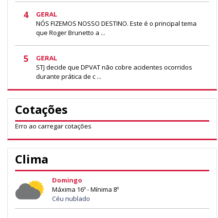
4
GERAL
NÓS FIZEMOS NOSSO DESTINO. Este é o principal tema
que Roger Brunetto a ...
5
GERAL
STJ decide que DPVAT não cobre acidentes ocorridos
durante prática de c ...
Cotações
Erro ao carregar cotações
Clima
Domingo
Máxima 16º - Mínima 8º
Céu nublado