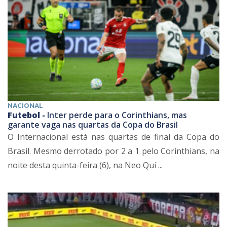
NACIONAL
Futebol -
Inter perde para o Corinthians, mas
garante vaga nas quartas da Copa do Brasil
O Internacional está nas quartas de final da Copa do
Brasil. Mesmo derrotado por 2 a 1 pelo Corinthians, na
noite desta quinta-feira (6), na Neo Quí ...