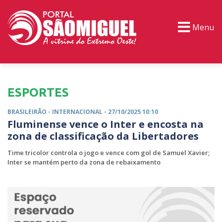
Menu
PORTAL TV
EVENTOS
CLASSIFICADOS
ESPORTES
BRASILEIRÃO -
INTERNACIONAL
- 27/10/2025 10:10
Fluminense vence o Inter e encosta na
zona de classificação da Libertadores
Time tricolor controla o jogo e vence com gol de Samuel Xavier;
Inter se mantém perto da zona de rebaixamento