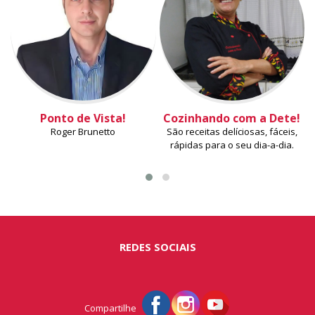
Ponto de Vista!
Cozinhando com a Dete!
Roger Brunetto
São receitas delíciosas, fáceis,
rápidas para o seu dia-a-dia.
REDES SOCIAIS
Compartilhe