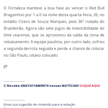
O Fortaleza manteve a boa fase ao vencer o Red Bull
Bragantino por 1 a 0 na noite desta quarta-feira, 26, no
estádio Cícero de Souza Marques, pela 36ª rodada do
Brasileirão. Agora são sete jogos de invencibilidade do
time cearense, que se aproximou da saída da zona de
rebaixamento. A equipe paulista, por outro lado, sofreu
a segunda derrota seguida e perde a chance de colocar
no São Paulo, oitavo colocado.
ge
----------------------
Receba
GRATUITAMENTE
nossas
NOTÍCIAS!
CLIQUE AQUI
----------------------
Envie sua sugestão de conteúdo para a redação: