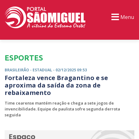
Menu
PORTAL TV
EVENTOS
CLASSIFICADOS
ESPORTES
BRASILEIRÃO -
ESTADUAL
- 02/12/2025 09:53
Fortaleza vence Bragantino e se
aproxima da saída da zona de
rebaixamento
Time cearense mantém reação e chega a sete jogos de
invencibilidade. Equipe de paulista sofre segunda derrota
seguida