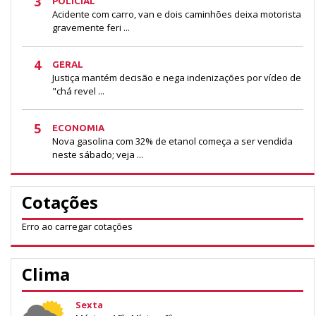
3
POLICIAL
Acidente com carro, van e dois caminhões deixa motorista
gravemente feri ...
4
GERAL
Justiça mantém decisão e nega indenizações por vídeo de
"chá revel ...
5
ECONOMIA
Nova gasolina com 32% de etanol começa a ser vendida
neste sábado; veja ...
Cotações
Erro ao carregar cotações
Clima
Sexta