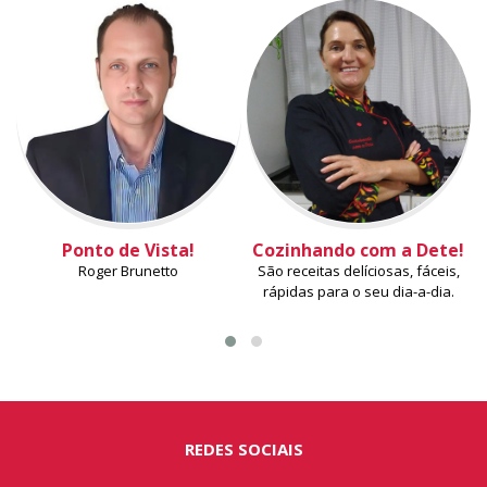
Ponto de Vista!
Cozinhando com a Dete!
Roger Brunetto
São receitas delíciosas, fáceis,
rápidas para o seu dia-a-dia.
REDES SOCIAIS