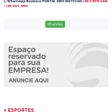
Whatsapp Business PORTAL SMO NOTÍCIAS
(49) 9.9979-0446
/
(49) 3621-4806
WhatsApp
+ ESPORTES