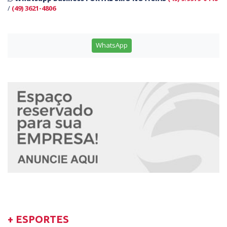
/
(49) 3621-4806
WhatsApp
+ ESPORTES