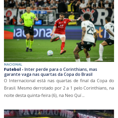
NACIONAL
Futebol -
Inter perde para o Corinthians, mas
garante vaga nas quartas da Copa do Brasil
O Internacional está nas quartas de final da Copa do
Brasil. Mesmo derrotado por 2 a 1 pelo Corinthians, na
noite desta quinta-feira (6), na Neo Quí ...