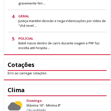
gravemente feri ...
4
GERAL
Justiça mantém decisão e nega indenizações por vídeo de
"chá revel ...
5
POLICIAL
Bebê nasce dentro de carro durante viagem e PRF faz
escolta até hospita ...
Cotações
Erro ao carregar cotações
Clima
Domingo
Máxima 16º - Mínima 8º
Céu nublado