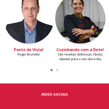
Ponto de Vista!
Cozinhando com a Dete!
Roger Brunetto
São receitas delíciosas, fáceis,
rápidas para o seu dia-a-dia.
REDES SOCIAIS