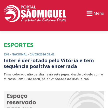
Menu
PORTAL TV
EVENTOS
CLASSIFICADOS
ESPORTES
2X0 -
NACIONAL
- 24/05/2026 08:43
Inter é derrotado pelo Vitória e tem
sequência positiva encerrada
Time colorado não perdia havia sete jogos, desde o duelo com o
Mirassol, em 19 de abril, pela 12ª rodada do Brasileirão