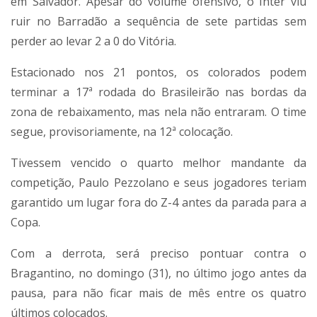
em Salvador. Apesar do volume ofensivo, o Inter viu
ruir no Barradão a sequência de sete partidas sem
perder ao levar 2 a 0 do Vitória.
Estacionado nos 21 pontos, os colorados podem
terminar a 17ª rodada do Brasileirão nas bordas da
zona de rebaixamento, mas nela não entraram. O time
segue, provisoriamente, na 12ª colocação.
Tivessem vencido o quarto melhor mandante da
competição, Paulo Pezzolano e seus jogadores teriam
garantido um lugar fora do Z-4 antes da parada para a
Copa.
Com a derrota, será preciso pontuar contra o
Bragantino, no domingo (31), no último jogo antes da
pausa, para não ficar mais de mês entre os quatro
últimos colocados.