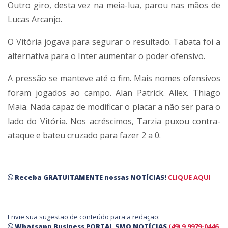
Outro giro, desta vez na meia-lua, parou nas mãos de
Lucas Arcanjo.
O Vitória jogava para segurar o resultado. Tabata foi a
alternativa para o Inter aumentar o poder ofensivo.
A pressão se manteve até o fim. Mais nomes ofensivos
foram jogados ao campo. Alan Patrick. Allex. Thiago
Maia. Nada capaz de modificar o placar a não ser para o
lado do Vitória. Nos acréscimos, Tarzia puxou contra-
ataque e bateu cruzado para fazer 2 a 0.
----------------------
Receba
GRATUITAMENTE
nossas
NOTÍCIAS!
CLIQUE AQUI
----------------------
Envie sua sugestão de conteúdo para a redação:
Whatsapp Business PORTAL SMO NOTÍCIAS
(49) 9.9979-0446