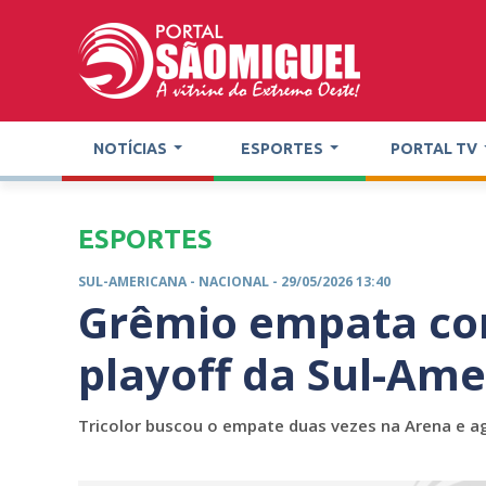
NOTÍCIAS
ESPORTES
PORTAL TV
ESPORTES
SUL-AMERICANA -
NACIONAL
- 29/05/2026 13:40
Grêmio empata com
playoff da Sul-Am
Tricolor buscou o empate duas vezes na Arena e ag