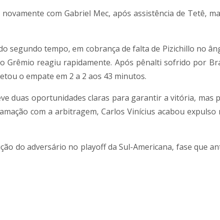
, novamente com Gabriel Mec, após assistência de Tetê, ma
 do segundo tempo, em cobrança de falta de Pizichillo no ân
 Grêmio reagiu rapidamente. Após pênalti sofrido por Bra
retou o empate em 2 a 2 aos 43 minutos.
ve duas oportunidades claras para garantir a vitória, mas 
lamação com a arbitragem, Carlos Vinícius acabou expulso 
ção do adversário no playoff da Sul-Americana, fase que an