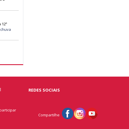
 12º
 chuva
E
REDES SOCIAIS
articipar
Compartilhe