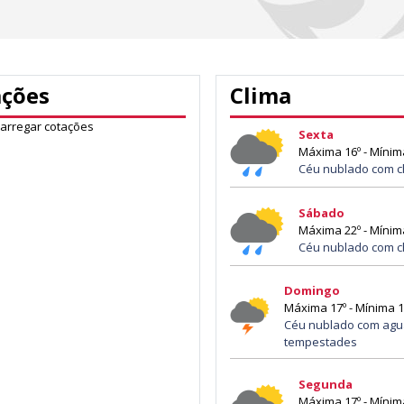
ações
Clima
carregar cotações
Sexta
Máxima 16º - Mínim
Céu nublado com c
Sábado
Máxima 22º - Mínim
Céu nublado com c
Domingo
Máxima 17º - Mínima 1
Céu nublado com agu
tempestades
Segunda
Máxima 17º - Mínim