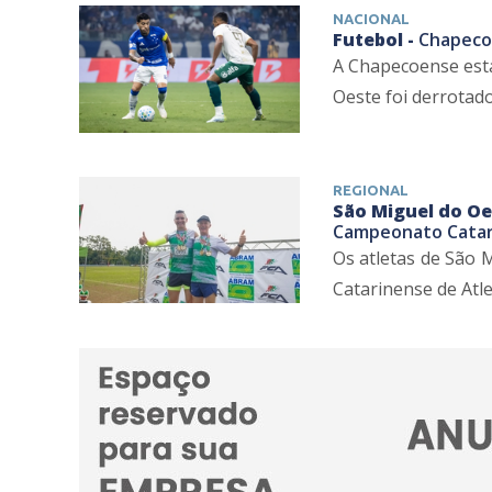
NACIONAL
Futebol -
Chapecoe
A Chapecoense está 
Oeste foi derrotado 
REGIONAL
São Miguel do Oe
Campeonato Catar
Os atletas de São 
Catarinense de Atle