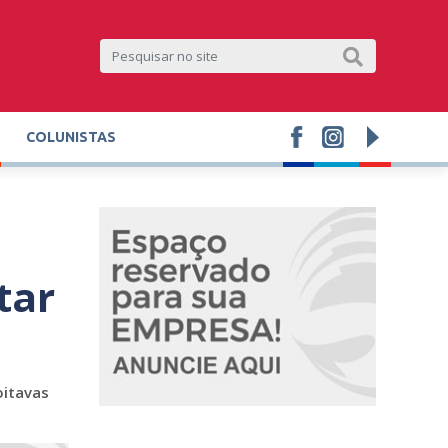
COLUNISTAS
tar
oitavas