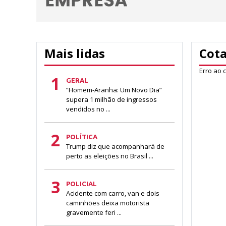
Mais lidas
Cot
Erro ao 
1
GERAL
“Homem-Aranha: Um Novo Dia”
supera 1 milhão de ingressos
vendidos no ...
2
POLÍTICA
Trump diz que acompanhará de
perto as eleições no Brasil ...
3
POLICIAL
Acidente com carro, van e dois
caminhões deixa motorista
gravemente feri ...