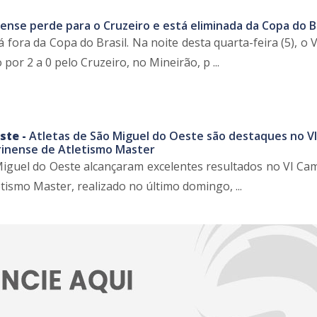
nse perde para o Cruzeiro e está eliminada da Copa do Br
fora da Copa do Brasil. Na noite desta quarta-feira (5), o
por 2 a 0 pelo Cruzeiro, no Mineirão, p ...
ste -
Atletas de São Miguel do Oeste são destaques no VI
inense de Atletismo Master
Miguel do Oeste alcançaram excelentes resultados no VI C
tismo Master, realizado no último domingo, ...