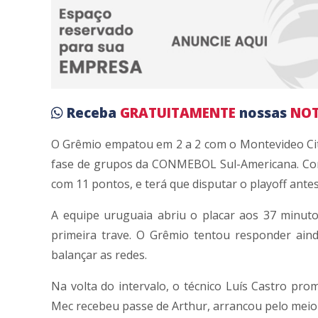
Receba
GRATUITAMENTE
nossas
NOT
O
Grêmio
empatou em 2 a 2 com o
Montevideo Ci
fase de grupos da
CONMEBOL Sul-Americana
. C
com 11 pontos, e terá que disputar o playoff antes
A equipe uruguaia abriu o placar aos 37 minut
primeira trave. O Grêmio tentou responder aind
balançar as redes.
Na volta do intervalo, o técnico Luís Castro pro
Mec recebeu passe de Arthur, arrancou pelo meio 