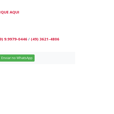
IQUE AQUI
9) 9.9979-0446
/
(49) 3621-4806
Enviar no WhatsApp