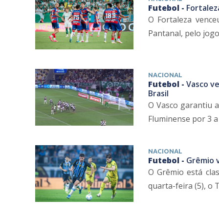
Futebol -
Fortalez
O Fortaleza venceu
Pantanal, pelo jogo 
NACIONAL
Futebol -
Vasco ve
Brasil
O Vasco garantiu a 
Fluminense por 3 a 1
NACIONAL
Futebol -
Grêmio v
O Grêmio está clas
quarta-feira (5), o 