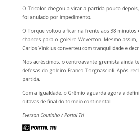
O Tricolor chegou a virar a partida pouco depois
foi anulado por impedimento.
O Torque voltou a ficar na frente aos 38 minutos
chances para o goleiro Weverton. Mesmo assim, o
Carlos Vinícius converteu com tranquilidade e dec
Nos acréscimos, o centroavante gremista ainda te
defesas do goleiro Franco Torgnascioli. Após rec
partida.
Com a igualdade, o Grêmio aguarda agora a defini
oitavas de final do torneio continental.
Everson Coutinho / Portal Tri