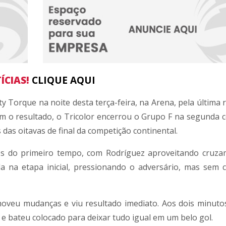
ÍCIAS!
CLIQUE AQUI
ty Torque
na noite desta terça-feira, na Arena, pela última
om o resultado, o Tricolor encerrou o Grupo F na segunda c
 das oitavas de final da competição continental.
os do primeiro tempo, com Rodríguez aproveitando cruz
a na etapa inicial, pressionando o adversário, mas sem 
moveu mudanças e viu resultado imediato. Aos dois minutos
e bateu colocado para deixar tudo igual em um belo gol.