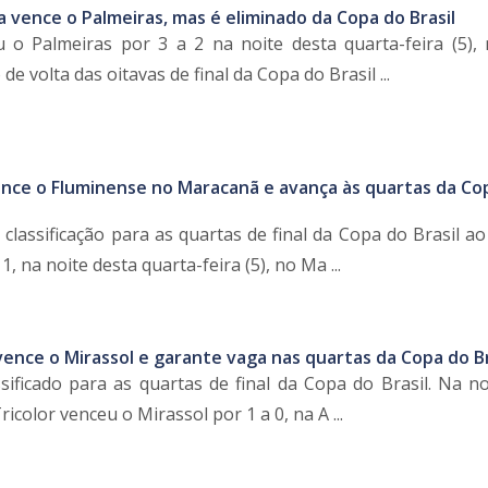
a vence o Palmeiras, mas é eliminado da Copa do Brasil
 o Palmeiras por 3 a 2 na noite desta quarta-feira (5),
de volta das oitavas de final da Copa do Brasil ...
nce o Fluminense no Maracanã e avança às quartas da Co
classificação para as quartas de final da Copa do Brasil a
, na noite desta quarta-feira (5), no Ma ...
ence o Mirassol e garante vaga nas quartas da Copa do Br
sificado para as quartas de final da Copa do Brasil. Na no
Tricolor venceu o Mirassol por 1 a 0, na A ...