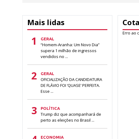
Mais lidas
Cot
Erro ao 
1
GERAL
“Homem-Aranha: Um Novo Dia”
supera 1 milhão de ingressos
vendidos no ...
2
GERAL
OFICIALIZAÇÃO DA CANDIDATURA
DE FLÁVIO FOI ‘QUASE’ PERFEITA.
Esse ...
3
POLÍTICA
Trump diz que acompanhará de
perto as eleições no Brasil ...
ECONOMIA