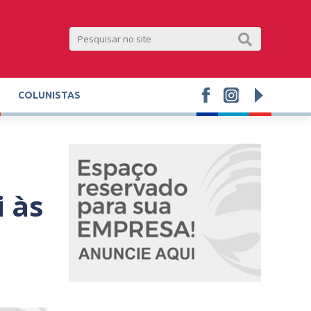
COLUNISTAS
i às