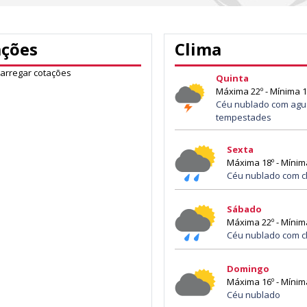
ações
Clima
carregar cotações
Quinta
Máxima 22º - Mínima 1
Céu nublado com agu
tempestades
Sexta
Máxima 18º - Mínim
Céu nublado com c
Sábado
Máxima 22º - Mínim
Céu nublado com c
Domingo
Máxima 16º - Mínim
Céu nublado