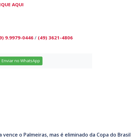
IQUE AQUI
9) 9.9979-0446
/
(49) 3621-4806
Enviar no WhatsApp
a vence o Palmeiras, mas é eliminado da Copa do Brasil