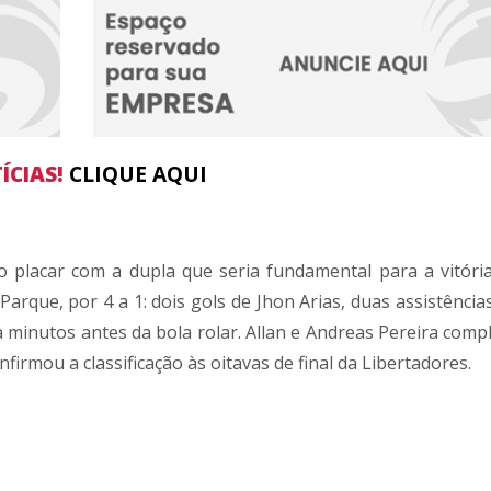
ÍCIAS!
CLIQUE AQUI
o placar com a dupla que seria fundamental para a vitóri
 Parque, por 4 a 1: dois gols de Jhon Arias, duas assistência
minutos antes da bola rolar. Allan e Andreas Pereira comp
firmou a classificação às oitavas de final da Libertadores.