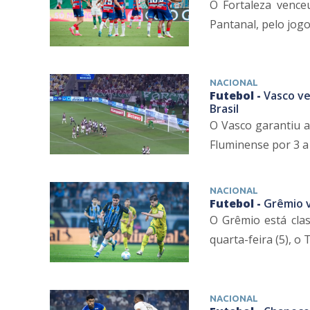
O Fortaleza venceu
Pantanal, pelo jogo 
NACIONAL
Futebol -
Vasco ve
Brasil
O Vasco garantiu a 
Fluminense por 3 a 1
NACIONAL
Futebol -
Grêmio v
O Grêmio está clas
quarta-feira (5), o 
NACIONAL