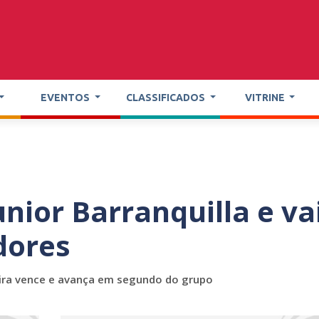
EVENTOS
CLASSIFICADOS
VITRINE
nior Barranquilla e va
dores
reira vence e avança em segundo do grupo