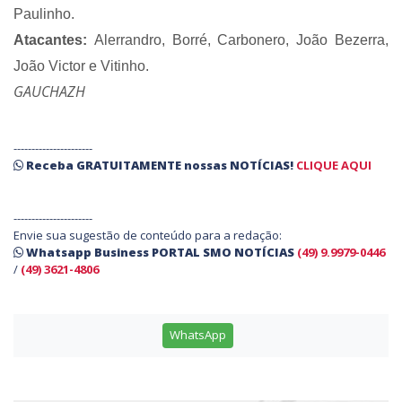
Paulinho.
Atacantes:
Alerrandro, Borré, Carbonero, João Bezerra,
João Victor e Vitinho.
GAUCHAZH
----------------------
Receba
GRATUITAMENTE
nossas
NOTÍCIAS!
CLIQUE AQUI
----------------------
Envie sua sugestão de conteúdo para a redação:
Whatsapp Business PORTAL SMO NOTÍCIAS
(49) 9.9979-0446
/
(49) 3621-4806
WhatsApp