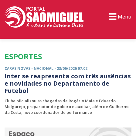
Menu
PORTAL TV
EVENTOS
CLASSIFICADOS
ESPORTES
CARAS NOVAS -
NACIONAL
- 23/06/2026 07:02
Inter se reapresenta com três ausências
e novidades no Departamento de
Futebol
Clube oficializou as chegadas de Rogério Maia e Eduardo
Melgarejo, preparador de goleiro e auxiliar, além de Guilherme
da Costa, novo coordenador de performance