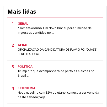
Mais lidas
1
GERAL
“Homem-Aranha: Um Novo Dia” supera 1 milhão de
ingressos vendidos no ...
2
GERAL
OFICIALIZAÇÃO DA CANDIDATURA DE FLÁVIO FOI ‘QUASE’
PERFEITA. Esse ...
3
POLÍTICA
Trump diz que acompanhará de perto as eleições no
Brasil ...
4
ECONOMIA
Nova gasolina com 32% de etanol começa a ser vendida
neste sábado; veja ...