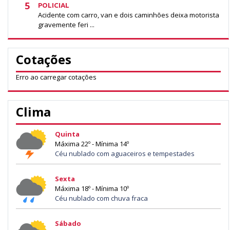
5
POLICIAL
Acidente com carro, van e dois caminhões deixa motorista
gravemente feri ...
Cotações
Erro ao carregar cotações
Clima
Quinta
Máxima 22º - Mínima 14º
Céu nublado com aguaceiros e tempestades
Sexta
Máxima 18º - Mínima 10º
Céu nublado com chuva fraca
Sábado