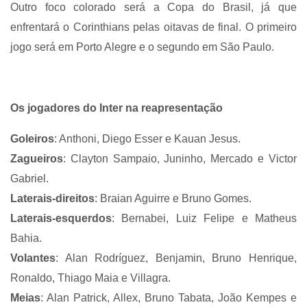
Outro foco colorado será a Copa do Brasil, já que
enfrentará o Corinthians pelas oitavas de final. O primeiro
jogo será em Porto Alegre e o segundo em São Paulo.
Os jogadores do Inter na reapresentação
Goleiros
: Anthoni, Diego Esser e Kauan Jesus.
Zagueiros
: Clayton Sampaio, Juninho, Mercado e Victor
Gabriel.
Laterais-direitos
: Braian Aguirre e Bruno Gomes.
Laterais-esquerdos
: Bernabei, Luiz Felipe e Matheus
Bahia.
Volantes
: Alan Rodríguez, Benjamin, Bruno Henrique,
Ronaldo, Thiago Maia e Villagra.
Meias
: Alan Patrick, Allex, Bruno Tabata, João Kempes e