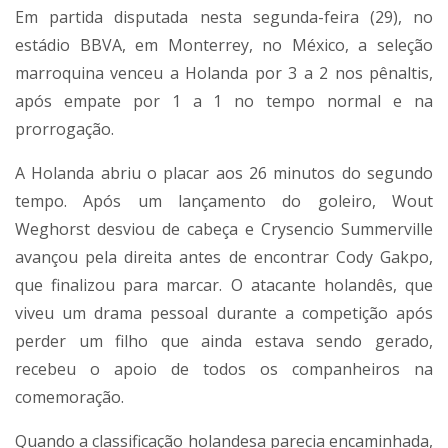
Em partida disputada nesta segunda-feira (29), no
estádio BBVA, em Monterrey, no México, a seleção
marroquina venceu a Holanda por 3 a 2 nos pênaltis,
após empate por 1 a 1 no tempo normal e na
prorrogação.
A Holanda abriu o placar aos 26 minutos do segundo
tempo. Após um lançamento do goleiro, Wout
Weghorst desviou de cabeça e Crysencio Summerville
avançou pela direita antes de encontrar Cody Gakpo,
que finalizou para marcar. O atacante holandês, que
viveu um drama pessoal durante a competição após
perder um filho que ainda estava sendo gerado,
recebeu o apoio de todos os companheiros na
comemoração.
Quando a classificação holandesa parecia encaminhada,