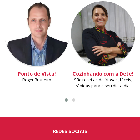
Ponto de Vista!
Cozinhando com a Dete!
Roger Brunetto
São receitas delíciosas, fáceis,
rápidas para o seu dia-a-dia.
REDES SOCIAIS