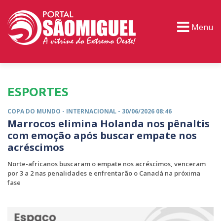
Menu
PORTAL TV
EVENTOS
CLASSIFICADOS
ESPORTES
COPA DO MUNDO -
INTERNACIONAL
- 30/06/2026 08:46
Marrocos elimina Holanda nos pênaltis
com emoção após buscar empate nos
acréscimos
Norte-africanos buscaram o empate nos acréscimos, venceram
por 3 a 2 nas penalidades e enfrentarão o Canadá na próxima
fase