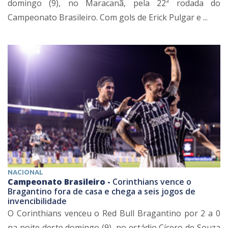
domingo (9), no Maracanã, pela 22ª rodada do
Campeonato Brasileiro. Com gols de Erick Pulgar e ...
NACIONAL
Campeonato Brasileiro -
Corinthians vence o
Bragantino fora de casa e chega a seis jogos de
invencibilidade
O Corinthians venceu o Red Bull Bragantino por 2 a 0
na noite deste domingo (9), no estádio Cícero de Souza