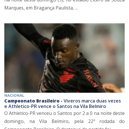
Marques, em Bragança Paulista, ...
NACIONAL
Campeonato Brasileiro -
Viveros marca duas vezes
e Athletico-PR vence o Santos na Vila Belmiro
O Athletico-PR venceu o Santos por 2 a 0 na noite deste
domingo, na Vila Belmiro, pela 22ª rodada do