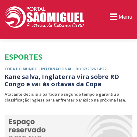
Menu
PORTAL TV
EVENTOS
CLASSIFICADOS
ESPORTES
COPA DO MUNDO -
INTERNACIONAL
- 01/07/2026 14:22
Kane salva, Inglaterra vira sobre RD
Congo e vai às oitavas da Copa
Atacante decidiu a partida no segundo tempo e garantiu a
classificação inglesa para enfrentar o México na próxima fase.