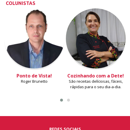
COLUNISTAS
Ponto de Vista!
Cozinhando com a Dete!
Roger Brunetto
São receitas delíciosas, fáceis,
rápidas para o seu dia-a-dia.
REDES SOCIAIS