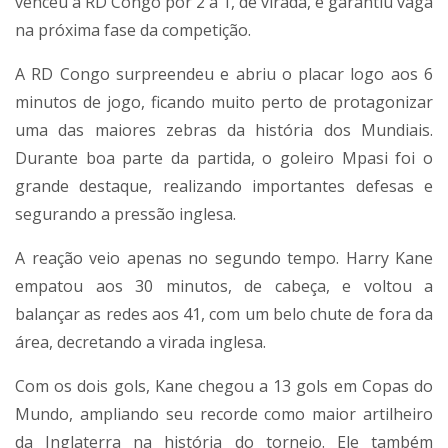
venceu a RD Congo por 2 a 1, de virada, e garantiu vaga
na próxima fase da competição.
A RD Congo surpreendeu e abriu o placar logo aos 6
minutos de jogo, ficando muito perto de protagonizar
uma das maiores zebras da história dos Mundiais.
Durante boa parte da partida, o goleiro Mpasi foi o
grande destaque, realizando importantes defesas e
segurando a pressão inglesa.
A reação veio apenas no segundo tempo. Harry Kane
empatou aos 30 minutos, de cabeça, e voltou a
balançar as redes aos 41, com um belo chute de fora da
área, decretando a virada inglesa.
Com os dois gols, Kane chegou a 13 gols em Copas do
Mundo, ampliando seu recorde como maior artilheiro
da Inglaterra na história do torneio. Ele também