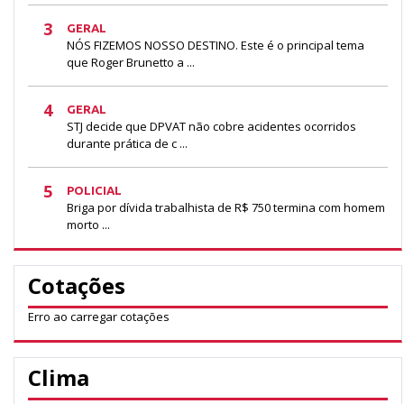
3
GERAL
NÓS FIZEMOS NOSSO DESTINO. Este é o principal tema
que Roger Brunetto a ...
4
GERAL
STJ decide que DPVAT não cobre acidentes ocorridos
durante prática de c ...
5
POLICIAL
Briga por dívida trabalhista de R$ 750 termina com homem
morto ...
Cotações
Erro ao carregar cotações
Clima