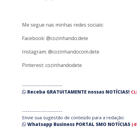
Me segue nas minhas redes sociais:
Facebook: @cozinhando.dete
Instagram: @cozinhandocom.dete
Pinterest: cozinhandodete
----------------------
Receba
GRATUITAMENTE
nossas
NOTÍCIAS!
CL
----------------------
Envie sua sugestão de conteúdo para a redação:
Whatsapp Business PORTAL SMO NOTÍCIAS
(4