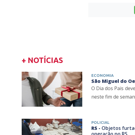
+ NOTÍCIAS
ECONOMIA
São Miguel do Oe
O Dia dos Pais dev
neste fim de semana
POLICIAL
RS -
Objetos furta
operação no RS