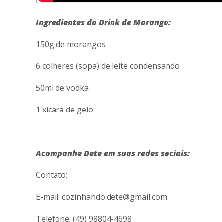
Ingredientes do Drink de Morango:
150g de morangos
6 colheres (sopa) de leite condensando
50ml de vodka
1 xícara de gelo
Acompanhe Dete em suas redes sociais:
Contato:
E-mail: cozinhando.dete@gmail.com
Telefone: (49) 98804-4698