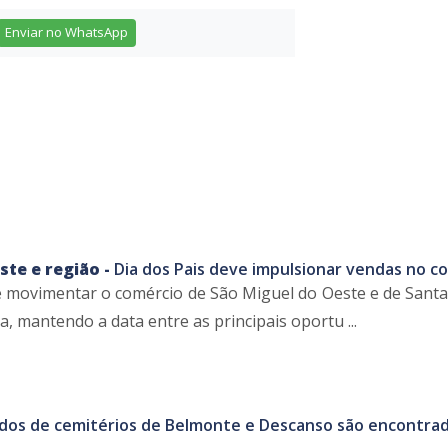
Enviar no WhatsApp
ste e região -
Dia dos Pais deve impulsionar vendas no c
e movimentar o comércio de São Miguel do Oeste e de Santa
, mantendo a data entre as principais oportu ...
dos de cemitérios de Belmonte e Descanso são encontra