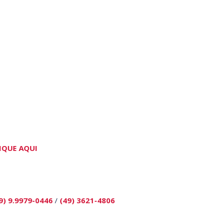
IQUE AQUI
9) 9.9979-0446
/
(49) 3621-4806