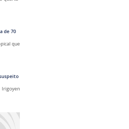
a de 70
pical que
 suspeito
 Irigoyen