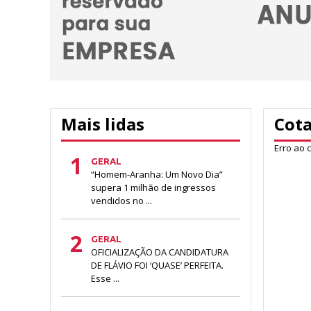
Mais lidas
Cot
Erro ao 
1
GERAL
“Homem-Aranha: Um Novo Dia”
supera 1 milhão de ingressos
vendidos no ...
2
GERAL
OFICIALIZAÇÃO DA CANDIDATURA
DE FLÁVIO FOI ‘QUASE’ PERFEITA.
Esse ...