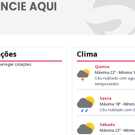
ações
Clima
carregar cotações
Quinta
Máxima 22º - Mínima 1
Céu nublado com agu
tempestades
Sexta
Máxima 18º - Mínim
Céu nublado com c
Sábado
Máxima 22º - Mínim