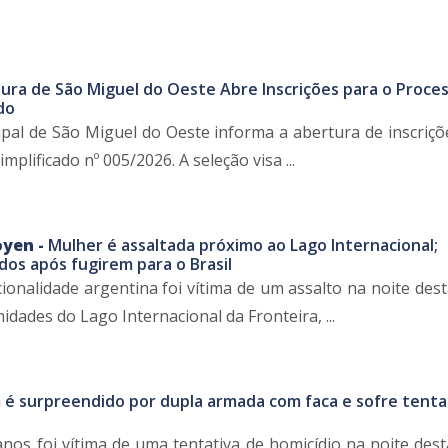
tura de São Miguel do Oeste Abre Inscrições para o Proce
do
ipal de São Miguel do Oeste informa a abertura de inscriçõ
mplificado nº 005/2026. A seleção visa ...
oyen -
Mulher é assaltada próximo ao Lago Internacional;
dos após fugirem para o Brasil
onalidade argentina foi vítima de um assalto na noite dest
midades do Lago Internacional da Fronteira, ...
 surpreendido por dupla armada com faca e sofre tenta
s foi vítima de uma tentativa de homicídio na noite dest