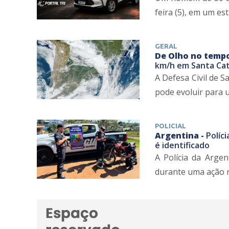
feira (5), em um est
GERAL
De Olho no temp
km/h em Santa Cat
A Defesa Civil de 
pode evoluir para u
POLICIAL
Argentina -
Políc
é identificado
A Polícia da Arge
durante uma ação r