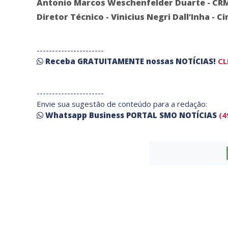
Antonio Marcos Weschenfelder Duarte - CRM 
Diretor Técnico - Vinicius Negri Dall’Inha - 
----------------------
Receba
GRATUITAMENTE
nossas
NOTÍCIAS!
CL
----------------------
Envie sua sugestão de conteúdo para a redação:
Whatsapp Business PORTAL SMO NOTÍCIAS
(4