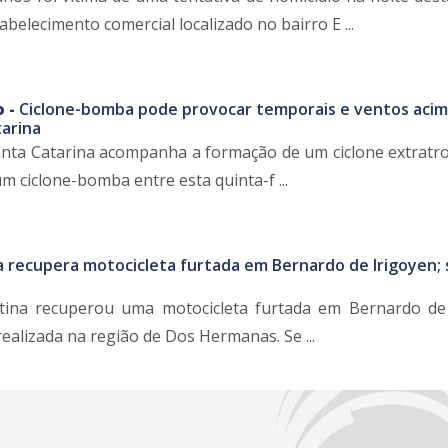
abelecimento comercial localizado no bairro E ...
o -
Ciclone-bomba pode provocar temporais e ventos acim
arina
Santa Catarina acompanha a formação de um ciclone extratro
m ciclone-bomba entre esta quinta-f ...
ia recupera motocicleta furtada em Bernardo de Irigoyen;
ntina recuperou uma motocicleta furtada em Bernardo de
ealizada na região de Dos Hermanas. Se ...