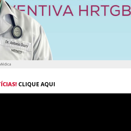
 Médica
ÍCIAS!
CLIQUE AQUI