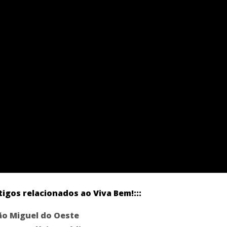
tigos relacionados ao Viva Bem!:::
ão Miguel do Oeste