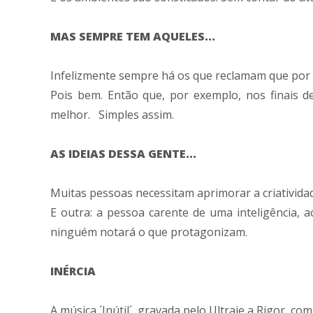
MAS SEMPRE TEM AQUELES...
Infelizmente sempre há os que reclamam que por 
Pois bem. Então que, por exemplo, nos finais
melhor. Simples assim.
AS IDEIAS DESSA GENTE...
Muitas pessoas necessitam aprimorar a criatividad
E outra: a pessoa carente de uma inteligência, a
ninguém notará o que protagonizam.
INÉRCIA
A música ´Inútil´, gravada pelo Ultraje a Rigor, 