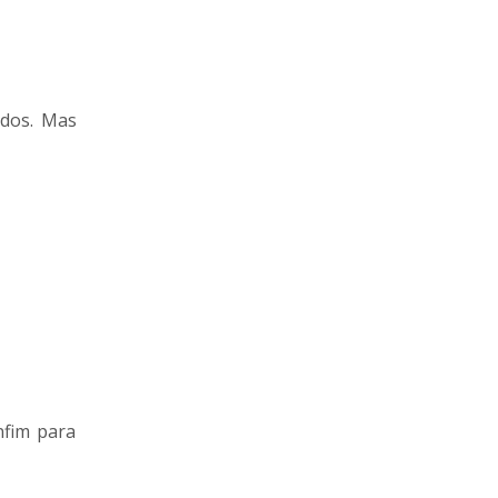
ados. Mas
nfim para