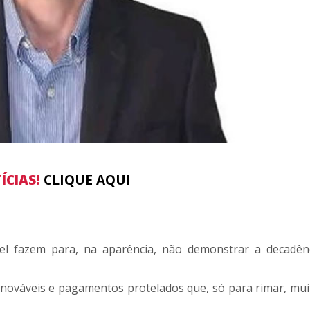
ÍCIAS!
CLIQUE AQUI
l fazem para, na aparência, não demonstrar a decadên
enováveis e pagamentos protelados que, só para rimar, mui