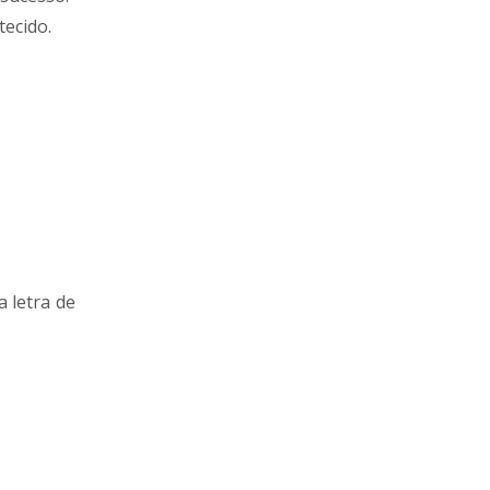
tecido.
a letra de