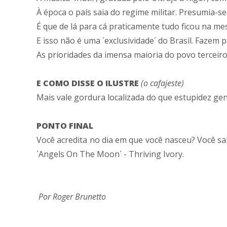
À época o país saia do regime militar. Presumia-s
É que de lá para cá praticamente tudo ficou na m
E isso não é uma ´exclusividade´ do Brasil. Fazem
As prioridades da imensa maioria do povo terceiro
E COMO DISSE O ILUSTRE
(o cafajeste)
Mais vale gordura localizada do que estupidez ge
PONTO FINAL
Você acredita no dia em que você nasceu? Você sab
´Angels On The Moon´ - Thriving Ivory.
Por Roger Brunetto