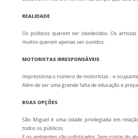
REALIDADE
Os políticos querem ser obedecidos. Os artist
muitos querem apenas ser ouvidos.
MOTORISTAS IRRESPONSÁVEIS
Impressiona o número de motoristas - e ocupantes
Além de ser uma grande falta de educação e preju
BOAS OPÇÕES
São Miguel é uma cidade privilegiada em relação
todos os públicos.
E os ambientes são sofisticados. Sem contar do at