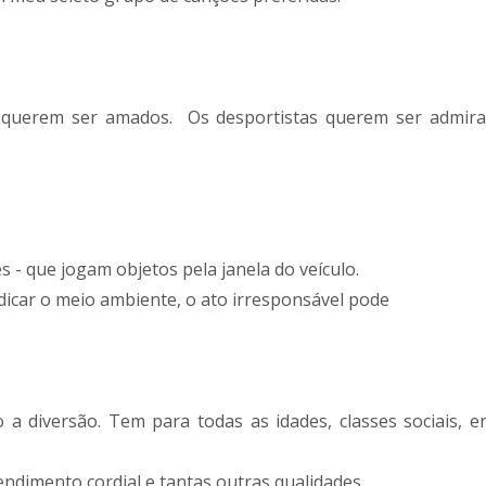
as querem ser amados. Os desportistas querem ser admir
 - que jogam objetos pela janela do veículo.
dicar o meio ambiente, o ato irresponsável pode
 a diversão. Tem para todas as idades, classes sociais, e
endimento cordial e tantas outras qualidades.