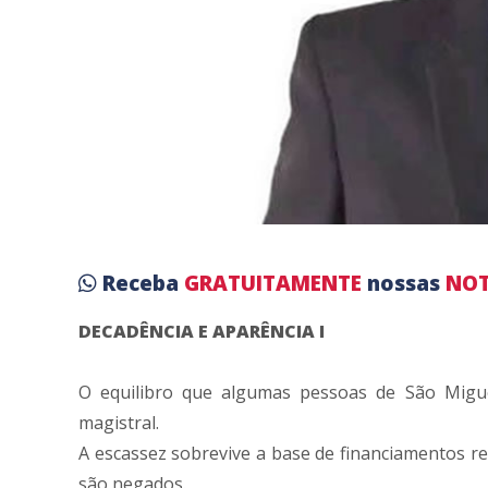
Receba
GRATUITAMENTE
nossas
NOT
DECADÊNCIA E APARÊNCIA I
O equilibro que algumas pessoas de São Migue
magistral.
A escassez sobrevive a base de financiamentos r
são negados.