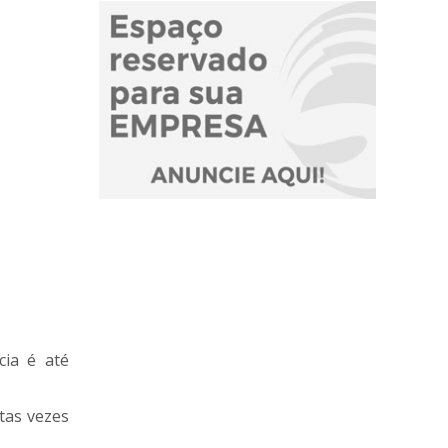
cia é até
tas vezes