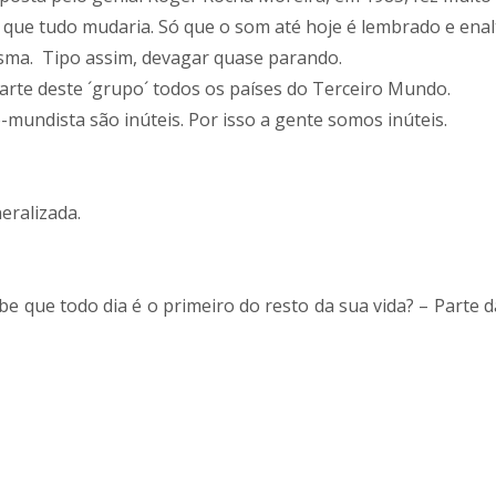
e que tudo mudaria. Só que o som até hoje é lembrado e enal
esma. Tipo assim, devagar quase parando.
 parte deste ´grupo´ todos os países do Terceiro Mundo.
-mundista são inúteis. Por isso a gente somos inúteis.
neralizada.
e que todo dia é o primeiro do resto da sua vida? – Parte d