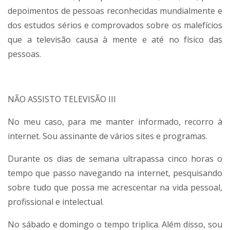
depoimentos de pessoas reconhecidas mundialmente e
dos estudos sérios e comprovados sobre os malefícios
que a televisão causa à mente e até no físico das
pessoas.
NÃO ASSISTO TELEVISÃO III
No meu caso, para me manter informado, recorro à
internet. Sou assinante de vários sites e programas.
Durante os dias de semana ultrapassa cinco horas o
tempo que passo navegando na internet, pesquisando
sobre tudo que possa me acrescentar na vida pessoal,
profissional e intelectual.
No sábado e domingo o tempo triplica. Além disso, sou