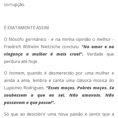
corrupção.
É EXATAMENTE ASSIM
O filósofo germânico - e na minha opinião o melhor -
Friedrich Wilhelm Nietzsche concluiu:
“No amor e na
vingança a mulher é mais cruel”.
Verdade que
perdura até hoje.
O homem, quando é desmerecido por uma mulher e
ainda a ama, lembra e canta uma clássica música do
Lupicínio Rodrigues:
“Esses moços. Pobres moços. Se
soubessem o que eu sei. Não amavam. Não
passavam o que passei”.
Só que ao descobrir uma nova paixão e sentir que a