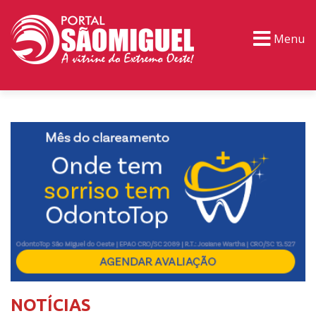
Menu
PORTAL TV
EVENTOS
CLASSIFICADOS
NOTÍCIAS