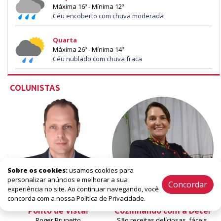
Máxima 16º - Mínima 12º
Céu encoberto com chuva moderada
Quarta
Máxima 26º - Mínima 14º
Céu nublado com chuva fraca
COLUNISTAS
Sobre os cookies:
usamos cookies para
personalizar anúncios e melhorar a sua
Concordar
experiência no site. Ao continuar navegando, você
concorda com a nossa Política de Privacidade.
Ponto de Vista!
Cozinhando com a Dete!
Roger Brunetto
São receitas delíciosas, fáceis,