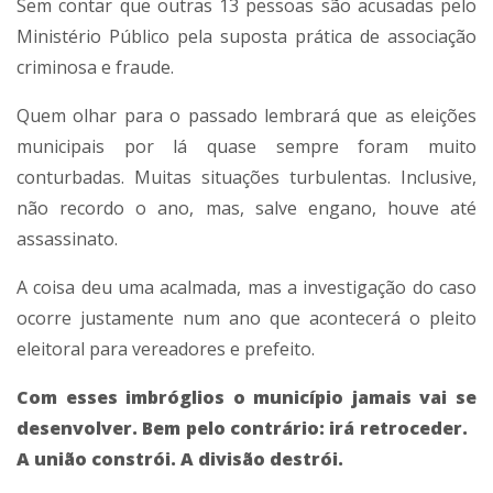
Sem contar que outras 13 pessoas são acusadas pelo
Ministério Público pela suposta prática de associação
criminosa e fraude.
Quem olhar para o passado lembrará que as eleições
municipais por lá quase sempre foram muito
conturbadas. Muitas situações turbulentas. Inclusive,
não recordo o ano, mas, salve engano, houve até
assassinato.
A coisa deu uma acalmada, mas a investigação do caso
ocorre justamente num ano que acontecerá o pleito
eleitoral para vereadores e prefeito.
Com esses imbróglios o município jamais vai se
desenvolver. Bem pelo contrário: irá retroceder.
A união constrói. A divisão destrói.