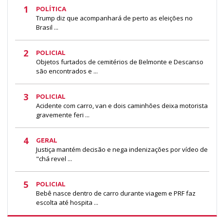
1
POLÍTICA
Trump diz que acompanhará de perto as eleições no
Brasil ...
2
POLICIAL
Objetos furtados de cemitérios de Belmonte e Descanso
são encontrados e ...
3
POLICIAL
Acidente com carro, van e dois caminhões deixa motorista
gravemente feri ...
4
GERAL
Justiça mantém decisão e nega indenizações por vídeo de
"chá revel ...
5
POLICIAL
Bebê nasce dentro de carro durante viagem e PRF faz
escolta até hospita ...