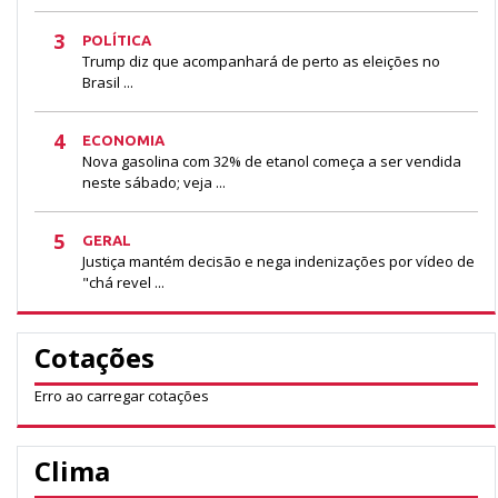
3
POLÍTICA
Trump diz que acompanhará de perto as eleições no
Brasil ...
4
ECONOMIA
Nova gasolina com 32% de etanol começa a ser vendida
neste sábado; veja ...
5
GERAL
Justiça mantém decisão e nega indenizações por vídeo de
"chá revel ...
Cotações
Erro ao carregar cotações
Clima