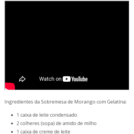
Ingredientes da Sobremesa de Morango com Gelatina:
1 caixa de leite condensado
2 colheres (sopa) de amido de milho
1 caixa de creme de leite