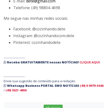
E-mail:
dete@gmail.com
Telefone: (49) 98804-4698
Me segue nas minhas redes sociais:
Facebook: @cozinhando.dete
Instagram: @cozinhandocom.dete
Pinterest: cozinhandodete
----------------------
Receba
GRATUITAMENTE
nossas
NOTÍCIAS!
CLIQUE AQUI
----------------------
Envie sua sugestão de conteúdo para a redação:
Whatsapp Business PORTAL SMO NOTÍCIAS
(49) 9.9979-0446
/
(49) 3621-4806
WhatsApp