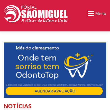
Menu
PORTAL TV
EVENTOS
CLASSIFICADOS
NOTÍCIAS