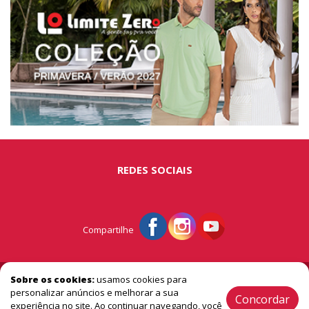
REDES SOCIAIS
Compartilhe
© Portal São Miguel - A vitrine do extremo oeste
Sobre os cookies:
usamos cookies para
personalizar anúncios e melhorar a sua
Concordar
experiência no site. Ao continuar navegando, você