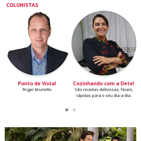
COLUNISTAS
Ponto de Vista!
Cozinhando com a Dete!
Roger Brunetto
São receitas delíciosas, fáceis,
rápidas para o seu dia-a-dia.