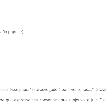
ssão popular).
sas. Esse papo: “Este advogado é bom; vence todas”, é falá
soa que expressa seu convencimento subjetivo, o juiz. E 