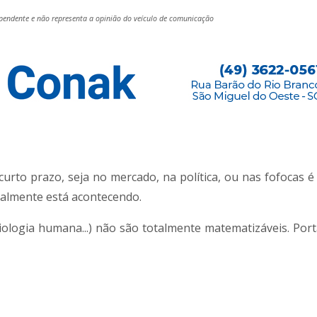
endente e não representa a opinião do veículo de comunicação
curto prazo, seja no mercado, na política, ou nas fofocas é
almente está acontecendo.
iologia humana...) não são totalmente matematizáveis. Por