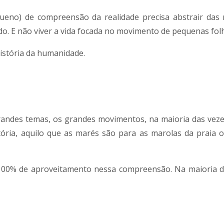
ueno) de compreensão da realidade precisa abstrair das
do. E não viver a vida focada no movimento de pequenas fol
história da humanidade.
andes temas, os grandes movimentos, na maioria das veze
tória, aquilo que as marés são para as marolas da praia 
100% de aproveitamento nessa compreensão. Na maioria d