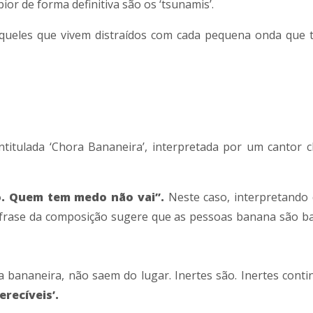
or de forma definitiva são os ‘tsunamis’.
queles que vivem distraídos com cada pequena onda que 
itulada ‘Chora Bananeira’, interpretada por um cantor
. Quem tem medo não vai”.
Neste caso, interpretando
a frase da composição sugere que as pessoas banana são b
a bananeira, não saem do lugar. Inertes são. Inertes cont
erecíveis’.