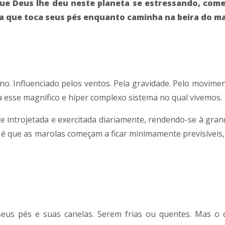
ue Deus lhe deu neste planeta se estressando, com
la que toca seus pés enquanto caminha na beira do ma
no. Influenciado pelos ventos. Pela gravidade. Pelo movimen
 esse magnífico e híper complexo sistema no qual vivemos.
 introjetada e exercitada diariamente, rendendo-se à gran
 é que as marolas começam a ficar minimamente previsíveis
us pés e suas canelas. Serem frias ou quentes. Mas o