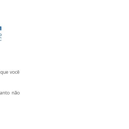
 que você
tanto não