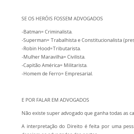
SE OS HERÓIS FOSSEM ADVOGADOS
-Batman= Criminalista.
-Superman= Trabalhista e Constitucionalista (pre
-Robin Hood=Tributarista.
-Mulher Maravilha= Civilista.
-Capitão América= Militarista.
-Homem de Ferro= Empresarial.
E POR FALAR EM ADVOGADOS
Não existe super advogado que ganha todas as cau
A interpretação do Direito é feita por uma pes