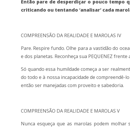
Então pare de desperdiçar o pouco tempo q
criticando ou tentando ‘analisar’ cada maro
COMPREENSÃO DA REALIDADE E MAROLAS IV
Pare. Respire fundo. Olhe para a vastidão do ocea
e dos planetas. Reconheça sua PEQUENEZ frente a
Só quando essa humildade começa a ser realmente
do todo e à nossa incapacidade de compreendê-lo
então ser manejadas com proveito e sabedoria.
COMPREENSÃO DA REALIDADE E MAROLAS V
Nunca esqueça que as marolas podem molhar se