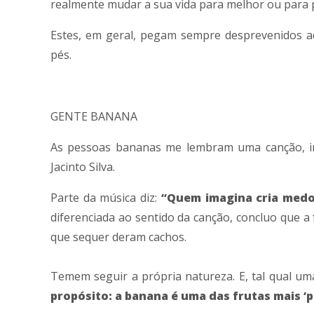
realmente mudar a sua vida para melhor ou para pi
Estes, em geral, pegam sempre desprevenidos a
pés.
GENTE BANANA
As pessoas bananas me lembram uma canção, int
Jacinto Silva.
Parte da música diz:
“Quem imagina cria medo
diferenciada ao sentido da canção, concluo que 
que sequer deram cachos.
Temem seguir a própria natureza. E, tal qual um
propósito: a banana é uma das frutas mais ‘p