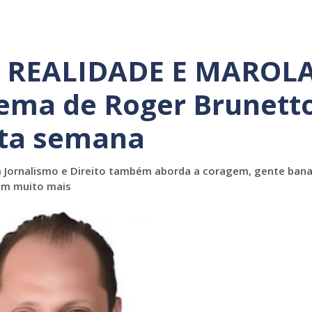
REALIDADE E MAROLA
 tema de Roger Brunett
sta semana
 Jornalismo e Direito também aborda a coragem, gente bana
em muito mais