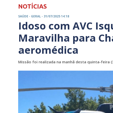
NOTÍCIAS
SAÚDE -
GERAL
- 31/07/2025 14:18
Idoso com AVC Isq
Maravilha para C
aeromédica
Missão foi realizada na manhã desta quinta-feira (