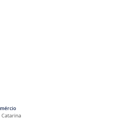
omércio
 Catarina