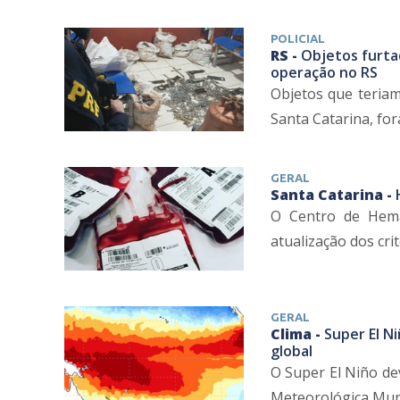
POLICIAL
RS -
Objetos furta
operação no RS
Objetos que teriam
Santa Catarina, for
GERAL
Santa Catarina -
O Centro de Hema
atualização dos cri
GERAL
Clima -
Super El Ni
global
O Super El Niño de
Meteorológica Mund