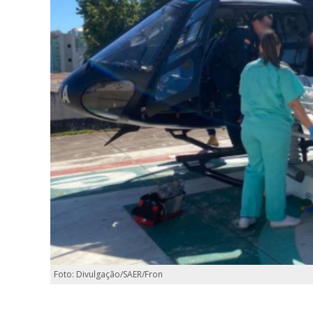
Foto: Divulgação/SAER/Fron