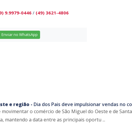
9) 9.9979-0446
/
(49) 3621-4806
Enviar no WhatsApp
ste e região -
Dia dos Pais deve impulsionar vendas no c
e movimentar o comércio de São Miguel do Oeste e de Santa
, mantendo a data entre as principais oportu ...