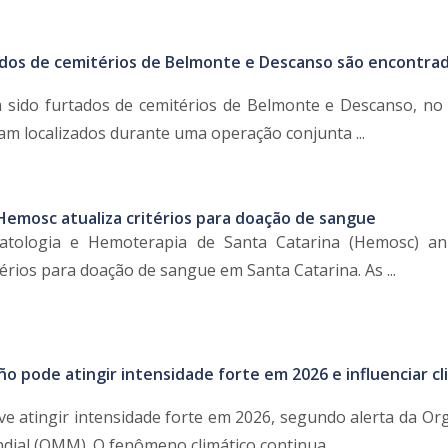
dos de cemitérios de Belmonte e Descanso são encontra
 sido furtados de cemitérios de Belmonte e Descanso, no
am localizados durante uma operação conjunta ...
Hemosc atualiza critérios para doação de sangue
tologia e Hemoterapia de Santa Catarina (Hemosc) an
térios para doação de sangue em Santa Catarina. As ...
ño pode atingir intensidade forte em 2026 e influenciar cl
ve atingir intensidade forte em 2026, segundo alerta da Or
ial (OMM). O fenômeno climático continua ...