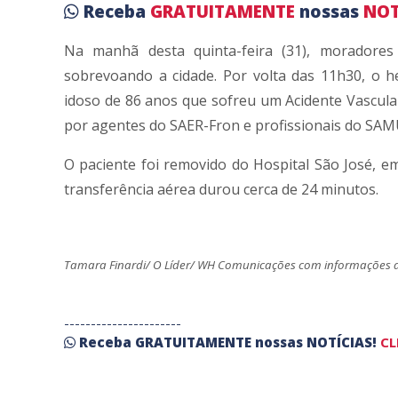
Receba
GRATUITAMENTE
nossas
NOT
Na manhã desta quinta-feira (31), moradores
sobrevoando a cidade. Por volta das 11h30, o 
idoso de 86 anos que sofreu um Acidente Vascular
por agentes do SAER-Fron e profissionais do SA
O paciente foi removido do Hospital São José, e
transferência aérea durou cerca de 24 minutos.
Tamara Finardi/ O Líder/ WH Comunicações com informações 
----------------------
Receba
GRATUITAMENTE
nossas
NOTÍCIAS!
CL
----------------------