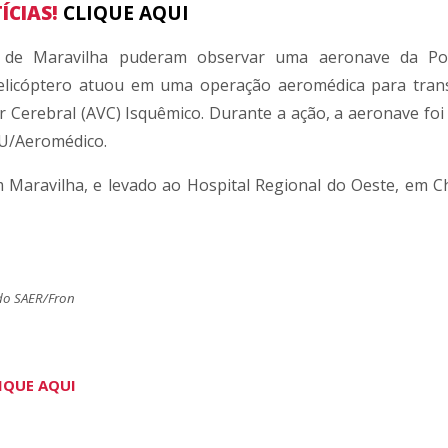
ÍCIAS!
CLIQUE AQUI
 de Maravilha puderam observar uma aeronave da Políc
helicóptero atuou em uma operação aeromédica para tran
 Cerebral (AVC) Isquêmico. Durante a ação, a aeronave foi 
MU/Aeromédico.
m Maravilha, e levado ao Hospital Regional do Oeste, em C
do SAER/Fron
IQUE AQUI