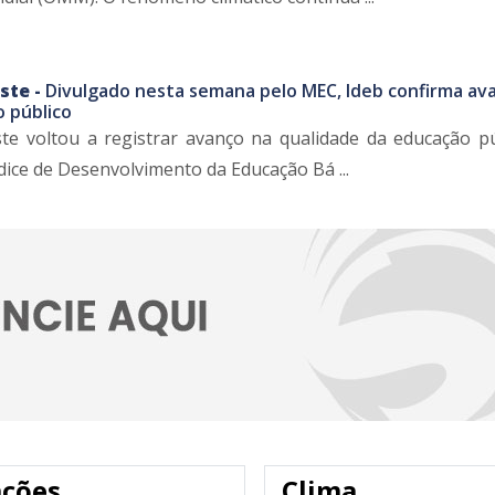
ste -
Divulgado nesta semana pelo MEC, Ideb confirma av
o público
e voltou a registrar avanço na qualidade da educação pú
ndice de Desenvolvimento da Educação Bá ...
ações
Clima