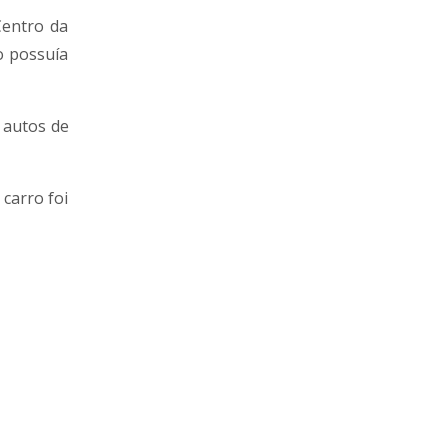
Centro da
o possuía
s autos de
carro foi