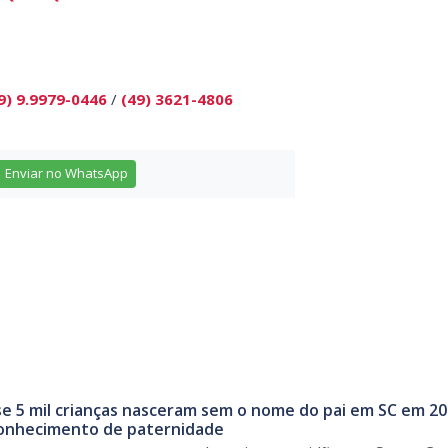
9) 9.9979-0446
/
(49) 3621-4806
Enviar no WhatsApp
e 5 mil crianças nasceram sem o nome do pai em SC em 20
conhecimento de paternidade