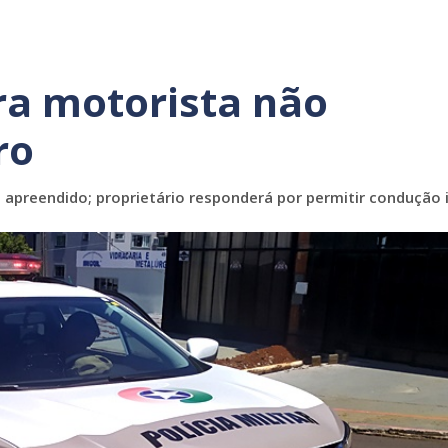
gra motorista não
ro
 apreendido; proprietário responderá por permitir condução 