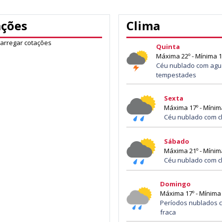
ações
Clima
carregar cotações
Quinta
Máxima 22º - Mínima 1
Céu nublado com agu
tempestades
Sexta
Máxima 17º - Mínim
Céu nublado com c
Sábado
Máxima 21º - Mínim
Céu nublado com c
Domingo
Máxima 17º - Mínima 
Períodos nublados 
fraca