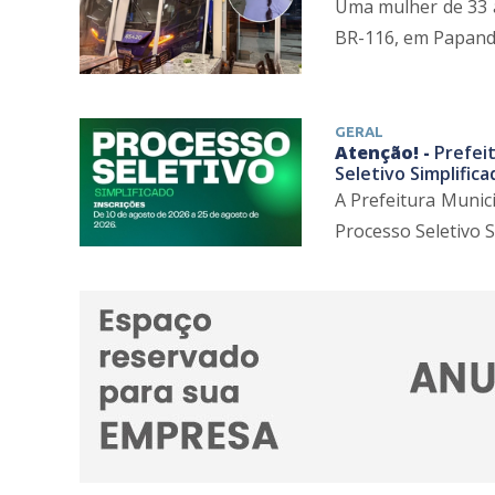
Uma mulher de 33 
BR-116, em Papanduv
GERAL
Atenção! -
Prefei
Seletivo Simplifica
A Prefeitura Munic
Processo Seletivo Si