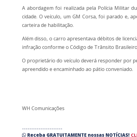
A abordagem foi realizada pela Polícia Militar 
cidade. O veículo, um GM Corsa, foi parado e, a
carteira de habilitação.
Além disso, o carro apresentava débitos de licenci
infração conforme o Código de Trânsito Brasileiro
O proprietário do veículo deverá responder por p
apreendido e encaminhado ao pátio conveniado.
WH Comunicações
----------------------
Receba
GRATUITAMENTE
nossas
NOTÍCIAS!
CL