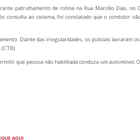
durante patrulhamento de rotina na Rua Marcílio Dias, no 
pós consulta ao sistema, foi constatado que o condutor nã
amento. Diante das irregularidades, os policiais lavraram o
 (CTB).
ermitir que pessoa não habilitada conduza um automóvel. O 
IQUE AQUI