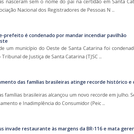
ças nasceram sem o nome do pai na certidão em Santa Ca
ociação Nacional dos Registradores de Pessoas N ...
ce-prefeito é condenado por mandar incendiar pavilhão
ste
 de um município do Oeste de Santa Catarina foi condenad
Tribunal de Justiça de Santa Catarina (TJSC ...
mento das famílias brasileiras atinge recorde histórico e
s famílias brasileiras alcançou um novo recorde em julho. 
amento e Inadimplência do Consumidor (Peic ...
s invade restaurante às margens da BR-116 e mata gere