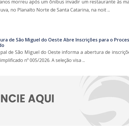
anos morreu após um ônibus invadir um restaurante às m
a, no Planalto Norte de Santa Catarina, na noit ...
tura de São Miguel do Oeste Abre Inscrições para o Proce
do
ipal de São Miguel do Oeste informa a abertura de inscriçõ
mplificado nº 005/2026. A seleção visa ...