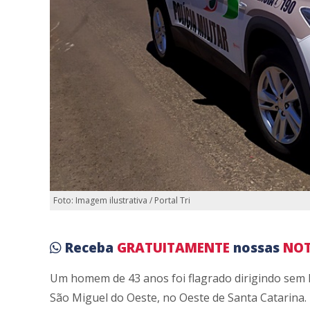
Foto: Imagem ilustrativa / Portal Tri
Receba
GRATUITAMENTE
nossas
NOT
Um homem de 43 anos foi flagrado dirigindo sem ha
São Miguel do Oeste, no Oeste de Santa Catarina.