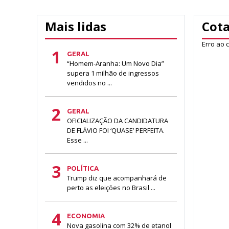
Mais lidas
Cot
Erro ao 
1
GERAL
“Homem-Aranha: Um Novo Dia”
supera 1 milhão de ingressos
vendidos no ...
2
GERAL
OFICIALIZAÇÃO DA CANDIDATURA
DE FLÁVIO FOI ‘QUASE’ PERFEITA.
Esse ...
3
POLÍTICA
Trump diz que acompanhará de
perto as eleições no Brasil ...
4
ECONOMIA
Nova gasolina com 32% de etanol