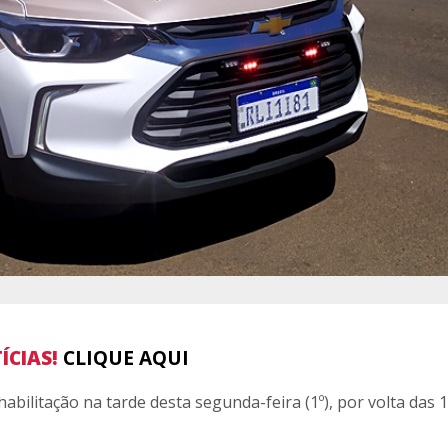
ÍCIAS!
CLIQUE AQUI
bilitação na tarde desta segunda-feira (1º), por volta das 