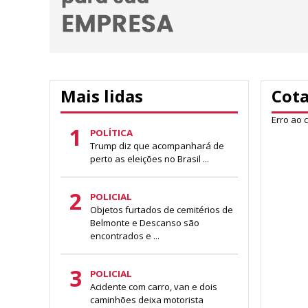
Mais lidas
Cot
Erro ao 
1
POLÍTICA
Trump diz que acompanhará de
perto as eleições no Brasil ...
2
POLICIAL
Objetos furtados de cemitérios de
Belmonte e Descanso são
encontrados e ...
3
POLICIAL
Acidente com carro, van e dois
caminhões deixa motorista