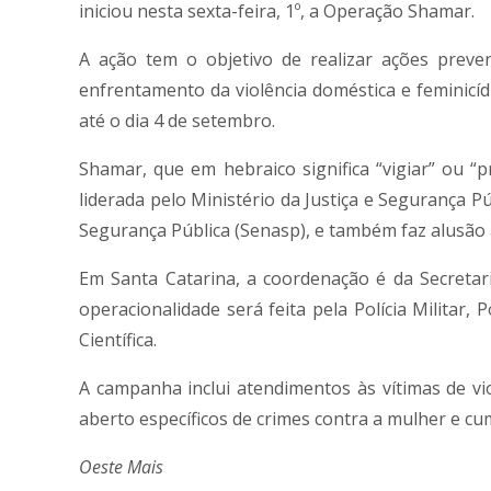
iniciou nesta sexta-feira, 1º, a Operação Shamar.
A ação tem o objetivo de realizar ações preven
enfrentamento da violência doméstica e feminicí
até o dia 4 de setembro.
Shamar, que em hebraico significa “vigiar” ou “
liderada pelo Ministério da Justiça e Segurança P
Segurança Pública (Senasp), e também faz alusão 
Em Santa Catarina, a coordenação é da Secretar
operacionalidade será feita pela Polícia Militar, P
Científica.
A campanha inclui atendimentos às vítimas de vi
aberto específicos de crimes contra a mulher e c
Oeste Mais