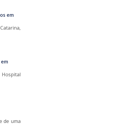
nos em
Catarina,
e em
 Hospital
ãe de uma