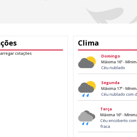
ações
Clima
carregar cotações
Domingo
Máxima 16º - Mínim
Céu nublado
Segunda
Máxima 17º - Mínim
Céu nublado com c
Terça
Máxima 16º - Mínima
Céu encoberto com
fraca