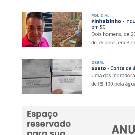
POLICIAL
Pinhalzinho -
Inq
em SC
Dois homens, de 20
de 75 anos, em Pinh
GERAL
Susto -
Conta de 
Uma das moradoras,
de R$ 100 pela água