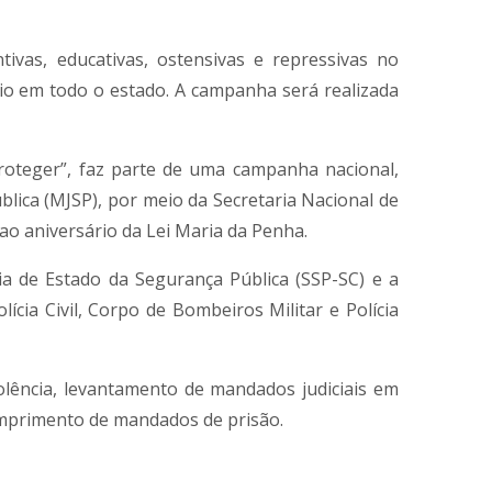
tivas, educativas, ostensivas e repressivas no
dio em todo o estado. A campanha será realizada
proteger”, faz parte de uma campanha nacional,
ública (MJSP), por meio da Secretaria Nacional de
ao aniversário da Lei Maria da Penha.
ia de Estado da Segurança Pública (SSP-SC) e a
olícia Civil, Corpo de Bombeiros Militar e Polícia
olência, levantamento de mandados judiciais em
umprimento de mandados de prisão.