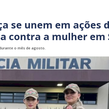
ça se unem em ações 
ia contra a mulher em 
 durante o mês de agosto.