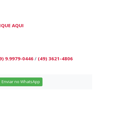
IQUE AQUI
9) 9.9979-0446
/
(49) 3621-4806
Enviar no WhatsApp