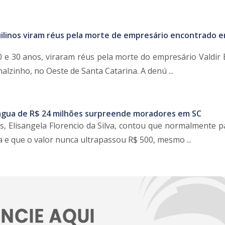
uilinos viram réus pela morte de empresário encontrado 
 e 30 anos, viraram réus pela morte do empresário Valdir 
alzinho, no Oeste de Santa Catarina. A denú ...
água de R$ 24 milhões surpreende moradores em SC
 Elisangela Florencio da Silva, contou que normalmente p
 e que o valor nunca ultrapassou R$ 500, mesmo ...