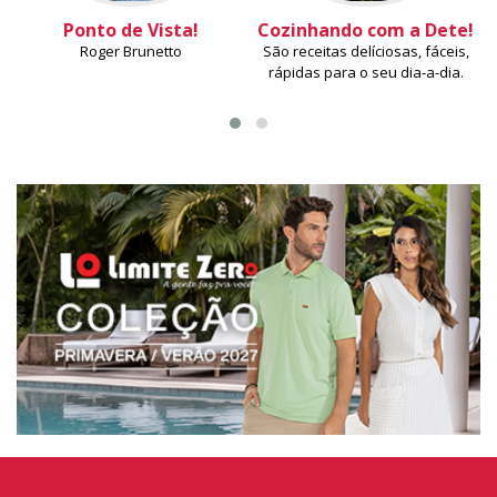
Ponto de Vista!
Cozinhando com a Dete!
Roger Brunetto
São receitas delíciosas, fáceis,
rápidas para o seu dia-a-dia.