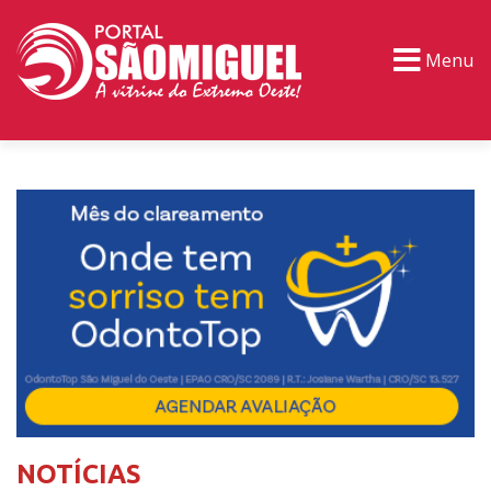
Menu
PORTAL TV
EVENTOS
CLASSIFICADOS
NOTÍCIAS