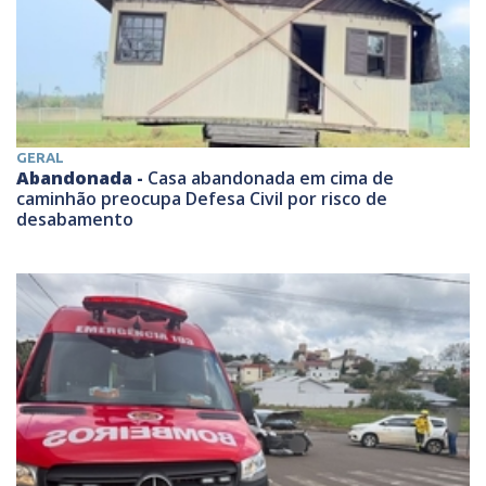
GERAL
Abandonada -
Casa abandonada em cima de
caminhão preocupa Defesa Civil por risco de
desabamento