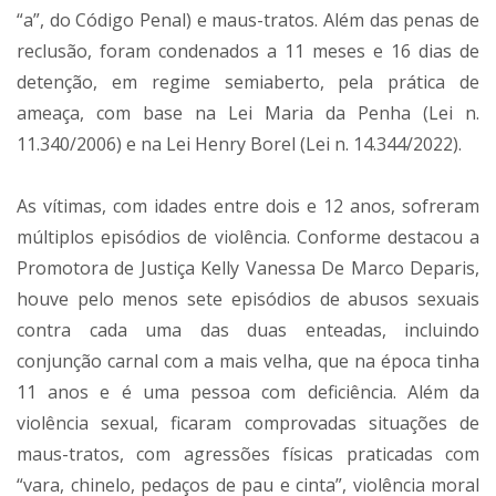
“a”, do Código Penal) e maus-tratos. Além das penas de
reclusão, foram condenados a 11 meses e 16 dias de
detenção, em regime semiaberto, pela prática de
ameaça, com base na Lei Maria da Penha (Lei n.
11.340/2006) e na Lei Henry Borel (Lei n. 14.344/2022).
As vítimas, com idades entre dois e 12 anos, sofreram
múltiplos episódios de violência. Conforme destacou a
Promotora de Justiça Kelly Vanessa De Marco Deparis,
houve pelo menos sete episódios de abusos sexuais
contra cada uma das duas enteadas, incluindo
conjunção carnal com a mais velha, que na época tinha
11 anos e é uma pessoa com deficiência. Além da
violência sexual, ficaram comprovadas situações de
maus-tratos, com agressões físicas praticadas com
“vara, chinelo, pedaços de pau e cinta”, violência moral