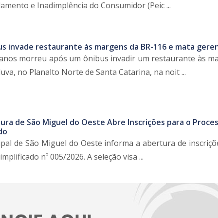
amento e Inadimplência do Consumidor (Peic ...
s invade restaurante às margens da BR-116 e mata gere
anos morreu após um ônibus invadir um restaurante às m
a, no Planalto Norte de Santa Catarina, na noit ...
tura de São Miguel do Oeste Abre Inscrições para o Proce
do
ipal de São Miguel do Oeste informa a abertura de inscriçõ
mplificado nº 005/2026. A seleção visa ...