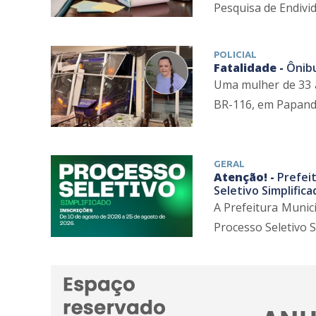
Pesquisa de Endivid
POLICIAL
Fatalidade -
Ônibu
Uma mulher de 33 
BR-116, em Papanduv
GERAL
Atenção! -
Prefei
Seletivo Simplifica
A Prefeitura Munic
Processo Seletivo Si