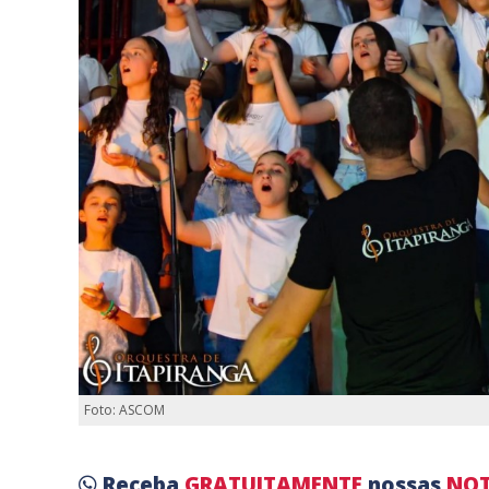
Foto: ASCOM
Receba
GRATUITAMENTE
nossas
NOT