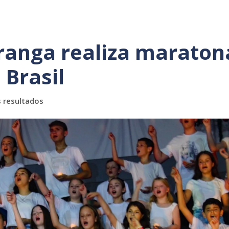
iranga realiza maraton
 Brasil
s resultados