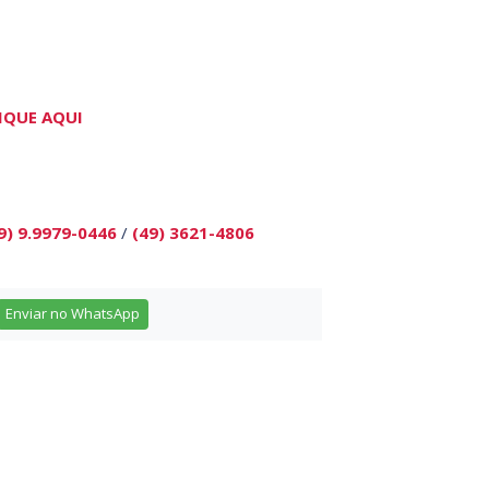
IQUE AQUI
9) 9.9979-0446
/
(49) 3621-4806
Enviar no WhatsApp