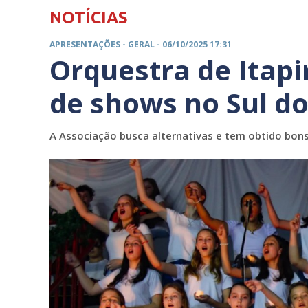
NOTÍCIAS
APRESENTAÇÕES -
GERAL
- 06/10/2025 17:31
Orquestra de Itap
de shows no Sul do
A Associação busca alternativas e tem obtido bon