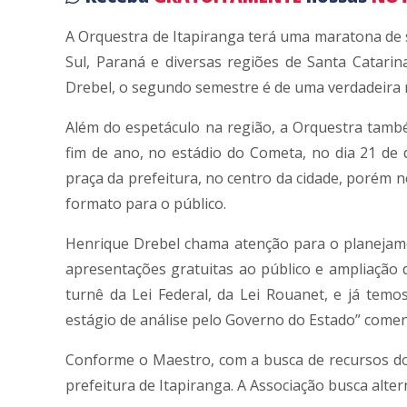
A Orquestra de Itapiranga terá uma maratona de 
Sul, Paraná e diversas regiões de Santa Catari
Drebel, o segundo semestre é de uma verdadeira
Além do espetáculo na região, a Orquestra tamb
fim de ano, no estádio do Cometa, no dia 21 de
praça da prefeitura, no centro da cidade, porém
formato para o público.
Henrique Drebel chama atenção para o planejame
apresentações gratuitas ao público e ampliação
turnê da Lei Federal, da Lei Rouanet, e já te
estágio de análise pelo Governo do Estado” comen
Conforme o Maestro, com a busca de recursos do
prefeitura de Itapiranga. A Associação busca alter