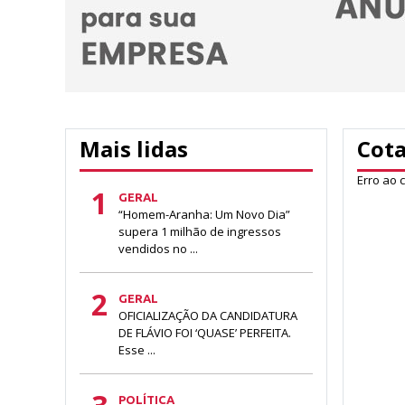
Mais lidas
Cot
Erro ao 
1
GERAL
“Homem-Aranha: Um Novo Dia”
supera 1 milhão de ingressos
vendidos no ...
2
GERAL
OFICIALIZAÇÃO DA CANDIDATURA
DE FLÁVIO FOI ‘QUASE’ PERFEITA.
Esse ...
POLÍTICA