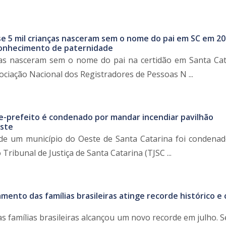
e 5 mil crianças nasceram sem o nome do pai em SC em 20
conhecimento de paternidade
ças nasceram sem o nome do pai na certidão em Santa Ca
ociação Nacional dos Registradores de Pessoas N ...
ce-prefeito é condenado por mandar incendiar pavilhão
ste
 de um município do Oeste de Santa Catarina foi condenad
Tribunal de Justiça de Santa Catarina (TJSC ...
mento das famílias brasileiras atinge recorde histórico e
s famílias brasileiras alcançou um novo recorde em julho. 