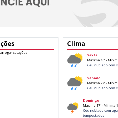
ações
Clima
carregar cotações
Sexta
Máxima 16º - Mínim
Céu nublado com c
Sábado
Máxima 22º - Mínim
Céu nublado com c
Domingo
Máxima 17º - Mínima 1
Céu nublado com agu
tempestades