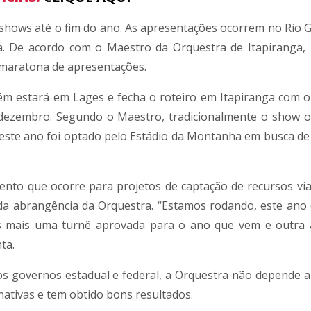
shows até o fim do ano. As apresentações ocorrem no Rio 
na. De acordo com o Maestro da Orquestra de Itapiranga,
 maratona de apresentações.
ém estará em Lages e fecha o roteiro em Itapiranga com 
 dezembro. Segundo o Maestro, tradicionalmente o show o
 neste ano foi optado pelo Estádio da Montanha em busca d
nto que ocorre para projetos de captação de recursos via
 da abrangência da Orquestra. “Estamos rodando, este an
mos mais uma turnê aprovada para o ano que vem e outra
ta.
s governos estadual e federal, a Orquestra não depende 
nativas e tem obtido bons resultados.