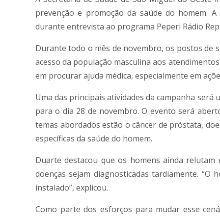
prevenção e promoção da saúde do homem. A in
durante entrevista ao programa Peperi Rádio Repó
Durante todo o mês de novembro, os postos de saú
acesso da população masculina aos atendimentos. 
em procurar ajuda médica, especialmente em açõe
Uma das principais atividades da campanha será 
para o dia 28 de novembro. O evento será aberto 
temas abordados estão o câncer de próstata, doen
específicas da saúde do homem.
Duarte destacou que os homens ainda relutam 
doenças sejam diagnosticadas tardiamente. “O 
instalado”, explicou.
Como parte dos esforços para mudar esse cená