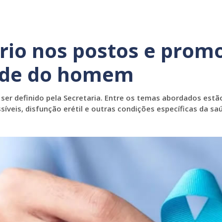
rio nos postos e prom
aúde do homem
 ser definido pela Secretaria. Entre os temas abordados estã
íveis, disfunção erétil e outras condições específicas da sa