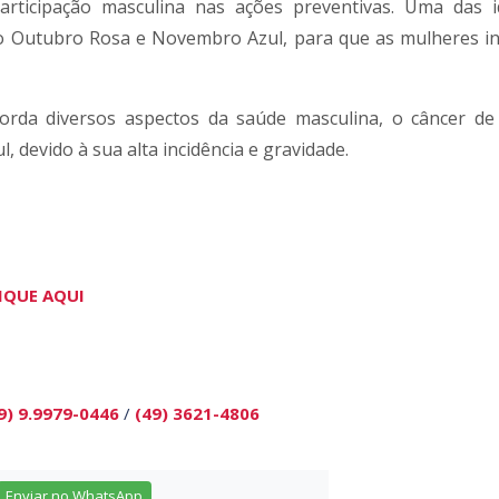
articipação masculina nas ações preventivas. Uma das 
do Outubro Rosa e Novembro Azul, para que as mulheres i
rda diversos aspectos da saúde masculina, o câncer de
 devido à sua alta incidência e gravidade.
IQUE AQUI
9) 9.9979-0446
/
(49) 3621-4806
Enviar no WhatsApp