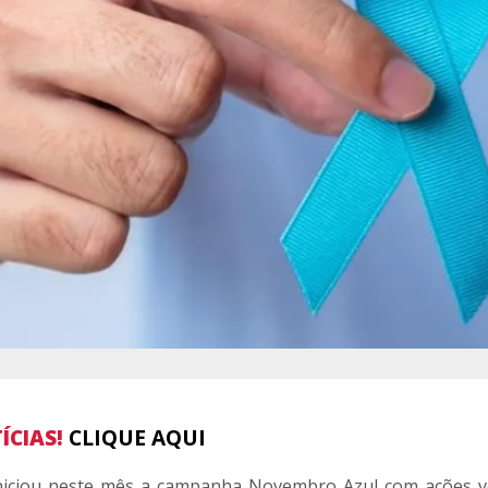
ÍCIAS!
CLIQUE AQUI
iniciou neste mês a campanha Novembro Azul com ações v