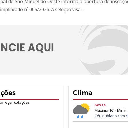
ipal de São Miguel do Oeste informa a abertura de inscriçõ
mplificado nº 005/2026. A seleção visa ...
ações
Clima
carregar cotações
Sexta
Máxima 16º - Mínim
Céu nublado com c