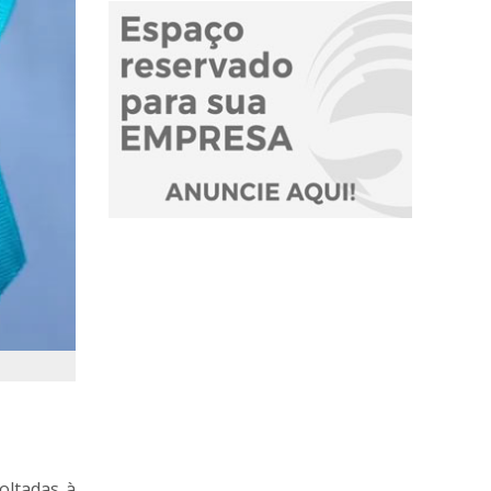
oltadas à