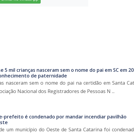
e 5 mil crianças nasceram sem o nome do pai em SC em 20
conhecimento de paternidade
ças nasceram sem o nome do pai na certidão em Santa Ca
ociação Nacional dos Registradores de Pessoas N ...
ce-prefeito é condenado por mandar incendiar pavilhão
ste
 de um município do Oeste de Santa Catarina foi condenad