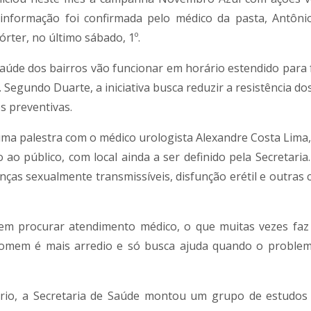
formação foi confirmada pelo médico da pasta, Antôni
rter, no último sábado, 1º.
de dos bairros vão funcionar em horário estendido para fa
Segundo Duarte, a iniciativa busca reduzir a resistência d
s preventivas.
uma palestra com o médico urologista Alexandre Costa Lima
ao público, com local ainda a ser definido pela Secretaria.
ças sexualmente transmissíveis, disfunção erétil e outras 
em procurar atendimento médico, o que muitas vezes fa
homem é mais arredio e só busca ajuda quando o problem
rio, a Secretaria de Saúde montou um grupo de estudos