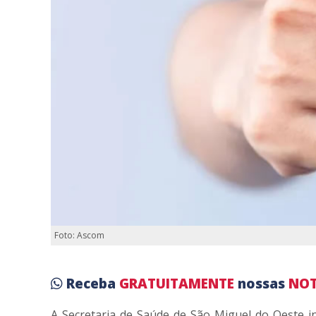
Foto: Ascom
Receba
GRATUITAMENTE
nossas
NOT
A Secretaria de Saúde de São Miguel do Oeste 