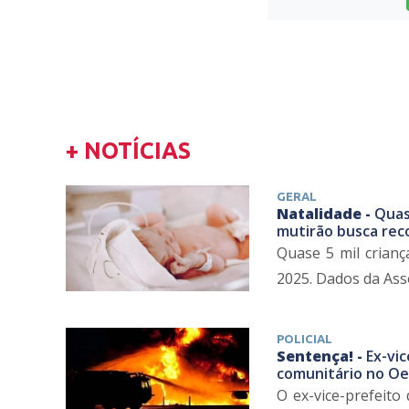
+ NOTÍCIAS
GERAL
Natalidade -
Quas
mutirão busca re
Quase 5 mil crian
2025. Dados da Ass
POLICIAL
Sentença! -
Ex-vi
comunitário no Oe
O ex-vice-prefeito