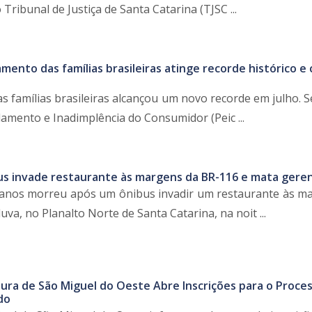
Tribunal de Justiça de Santa Catarina (TJSC ...
mento das famílias brasileiras atinge recorde histórico e
s famílias brasileiras alcançou um novo recorde em julho. 
amento e Inadimplência do Consumidor (Peic ...
s invade restaurante às margens da BR-116 e mata gere
anos morreu após um ônibus invadir um restaurante às m
a, no Planalto Norte de Santa Catarina, na noit ...
tura de São Miguel do Oeste Abre Inscrições para o Proce
do