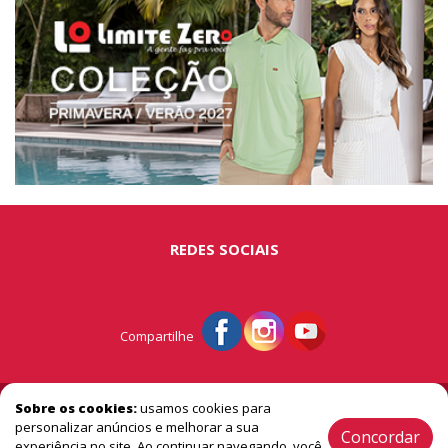
REDES SOCIAIS
Compartilhe
© Portal São Miguel - A vitrine do extremo oeste
Sobre os cookies:
usamos cookies para
personalizar anúncios e melhorar a sua
Concordar
experiência no site. Ao continuar navegando, você