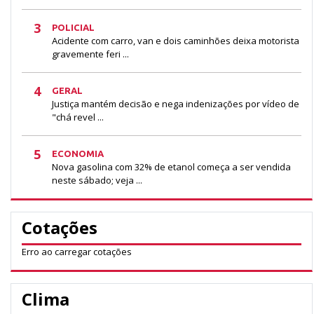
3
POLICIAL
Acidente com carro, van e dois caminhões deixa motorista
gravemente feri ...
4
GERAL
Justiça mantém decisão e nega indenizações por vídeo de
"chá revel ...
5
ECONOMIA
Nova gasolina com 32% de etanol começa a ser vendida
neste sábado; veja ...
Cotações
Erro ao carregar cotações
Clima