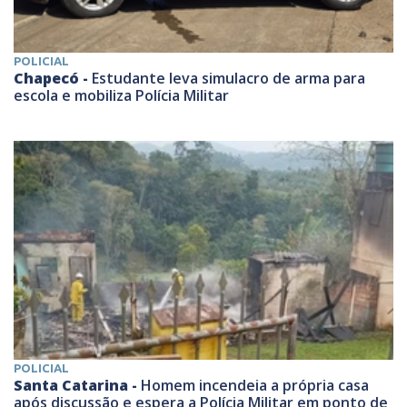
POLICIAL
Chapecó -
Estudante leva simulacro de arma para
escola e mobiliza Polícia Militar
POLICIAL
Santa Catarina -
Homem incendeia a própria casa
após discussão e espera a Polícia Militar em ponto de