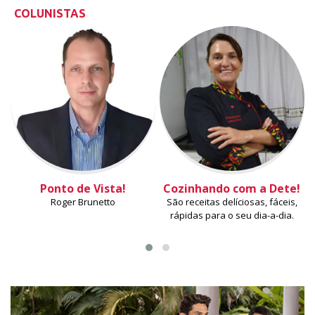
COLUNISTAS
Ponto de Vista!
Cozinhando com a Dete!
Roger Brunetto
São receitas delíciosas, fáceis,
rápidas para o seu dia-a-dia.