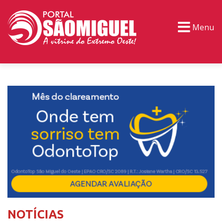
Menu
PORTAL TV
EVENTOS
CLASSIFICADOS
NOTÍCIAS