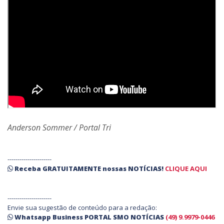
Anderson Sommer / Portal Tri
----------------------
Receba
GRATUITAMENTE
nossas
NOTÍCIAS!
CLIQUE AQUI
----------------------
Envie sua sugestão de conteúdo para a redação:
Whatsapp Business PORTAL SMO NOTÍCIAS
(49) 9.9979-0446