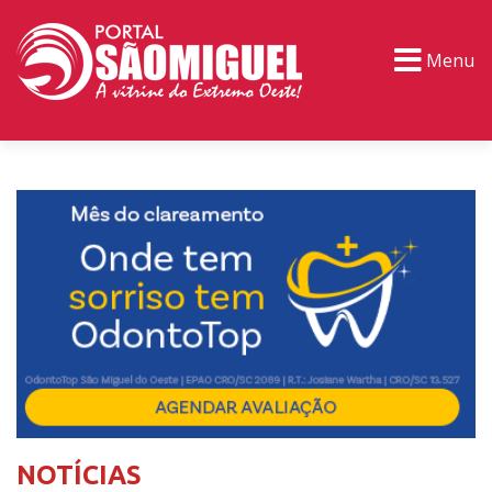
Menu
PORTAL TV
EVENTOS
CLASSIFICADOS
NOTÍCIAS