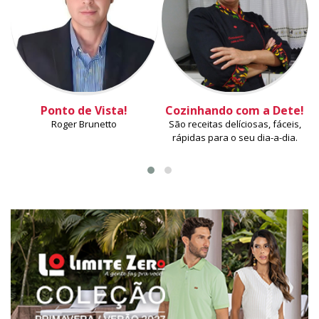
Ponto de Vista!
Cozinhando com a Dete!
Roger Brunetto
São receitas delíciosas, fáceis,
rápidas para o seu dia-a-dia.