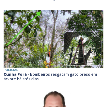
POLICIAL
Cunha Porã -
Bombeiros resgatam gato preso em
árvore há três dias