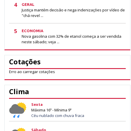
4
GERAL
Justiça mantém decisão e nega indenizações por vídeo de
"chá revel ...
5
ECONOMIA
Nova gasolina com 32% de etanol começa a ser vendida
neste sábado; veja ...
Cotações
Erro ao carregar cotações
Clima
Sexta
Máxima 16º - Mínima 9º
Céu nublado com chuva fraca
Sábado