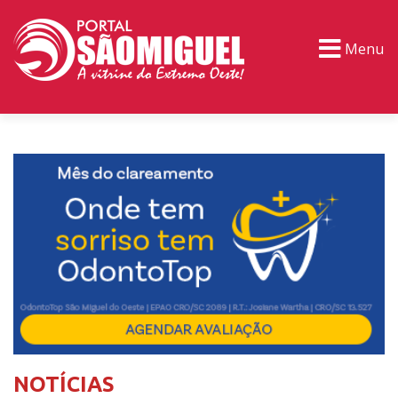
Menu
PORTAL TV
EVENTOS
CLASSIFICADOS
NOTÍCIAS