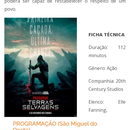
poderá ser capaz de restabelecer o respeito de um
povo.
FICHA TÉCNICA
Duração: 112
minutos
Gênero: Ação
Companhia: 20th
Century Studios
Elenco: Elle
Fanning,