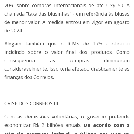
20% sobre compras internacionais de até US$ 50. A
chamada “taxa das blusinhas” - em referência às blusas
de menor valor. A medida entrou em vigor em agosto
de 2024.
Alegam também que o ICMS de 17% continuou
incidindo sobre o valor final dos produtos. Como
consequência as compras diminuíram
consideravelmente. Isso teria afetado drasticamente as
finanças dos Correios.
CRISE DOS CORREIOS III
Com as demissões voluntárias, o governo pretende
economizar R$ 2 bilhões anuais.
De acordo com o
site do governo federal, a última vez que os