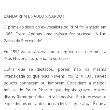
BANDA RPM E PAULO RICARDO II
O primeiro disco do ex-vocalista do RPM foi lançado em
1989. Fraco. Apenas uma música fez sucesso: ´A Um
Passo da Eternidade´.
Em 1991 voltou à cena com o segundo disco. A música
´Nas Nuvens´ fez um baita sucesso.
Outra que se destacou, porém não na mesma
intensidade do que ‘Nas Nuvens’, foi ´2 X 100´. Talvez
poucos conhecem ou lembrem. Considero a melhor
música de Paulo Ricardo que depois gravou outros
discos. Ritmo perfeito. Letra impecável. E o interessante
é que depois de tantos anos a letra segue atual. É que a