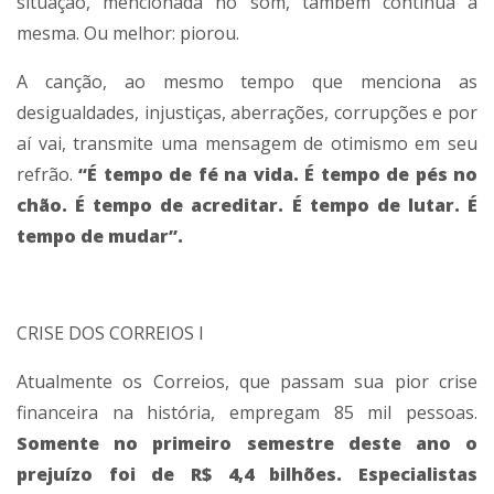
situação, mencionada no som, também continua a
mesma. Ou melhor: piorou.
A canção, ao mesmo tempo que menciona as
desigualdades, injustiças, aberrações, corrupções e por
aí vai, transmite uma mensagem de otimismo em seu
refrão.
“É tempo de fé na vida. É tempo de pés no
chão. É tempo de acreditar. É tempo de lutar. É
tempo de mudar”.
CRISE DOS CORREIOS I
Atualmente os Correios, que passam sua pior crise
financeira na história, empregam 85 mil pessoas.
Somente no primeiro semestre deste ano o
prejuízo foi de R$ 4,4 bilhões. Especialistas