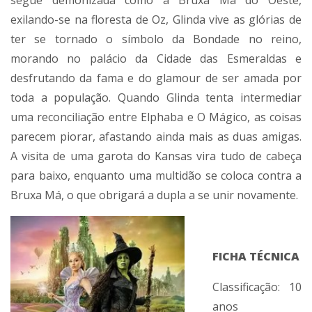
segue demonizada como a Bruxa Má do Oeste,
exilando-se na floresta de Oz, Glinda vive as glórias de
ter se tornado o símbolo da Bondade no reino,
morando no palácio da Cidade das Esmeraldas e
desfrutando da fama e do glamour de ser amada por
toda a população. Quando Glinda tenta intermediar
uma reconciliação entre Elphaba e O Mágico, as coisas
parecem piorar, afastando ainda mais as duas amigas.
A visita de uma garota do Kansas vira tudo de cabeça
para baixo, enquanto uma multidão se coloca contra a
Bruxa Má, o que obrigará a dupla a se unir novamente.
FICHA TÉCNICA
Classificação: 10
anos