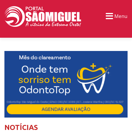
Menu
PORTAL TV
EVENTOS
CLASSIFICADOS
NOTÍCIAS