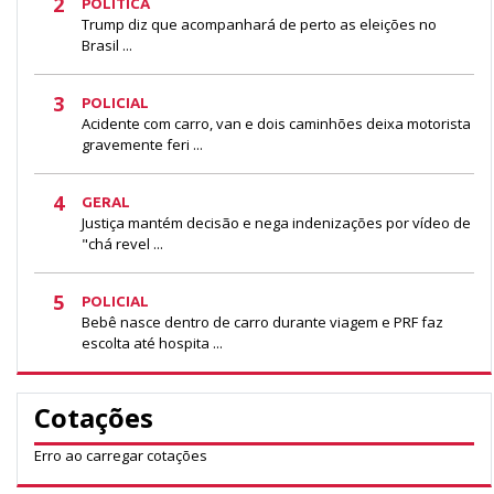
2
POLÍTICA
Trump diz que acompanhará de perto as eleições no
Brasil ...
3
POLICIAL
Acidente com carro, van e dois caminhões deixa motorista
gravemente feri ...
4
GERAL
Justiça mantém decisão e nega indenizações por vídeo de
"chá revel ...
5
POLICIAL
Bebê nasce dentro de carro durante viagem e PRF faz
escolta até hospita ...
Cotações
Erro ao carregar cotações