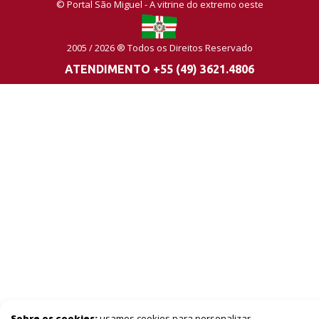
© Portal São Miguel - A vitrine do extremo oeste
2005 / 2026 ® Todos os Direitos Reservado
ATENDIMENTO +55 (49) 3621.4806
Sobre os cookies:
usamos cookies para personalizar