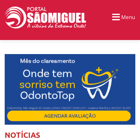
Menu
PORTAL TV
EVENTOS
CLASSIFICADOS
NOTÍCIAS