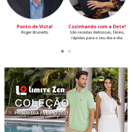
Ponto de Vista!
Cozinhando com a Dete!
Roger Brunetto
São receitas delíciosas, fáceis,
rápidas para o seu dia-a-dia.