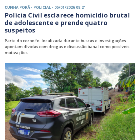
CUNHA PORÃ -
POLICIAL
- 05/01/2026 08:21
Polícia Civil esclarece homicídio brutal
de adolescente e prende quatro
suspeitos
Parte do corpo foi localizada durante buscas e investigações
apontam dívidas com drogas e discussão banal como possíveis
motivações