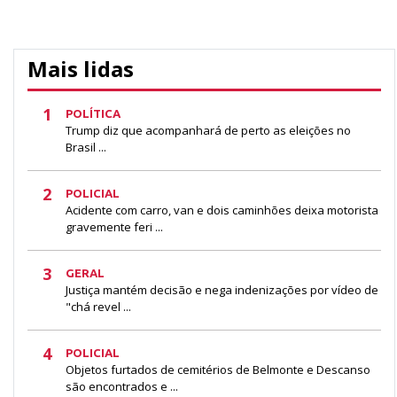
Mais lidas
1
POLÍTICA
Trump diz que acompanhará de perto as eleições no
Brasil ...
2
POLICIAL
Acidente com carro, van e dois caminhões deixa motorista
gravemente feri ...
3
GERAL
Justiça mantém decisão e nega indenizações por vídeo de
"chá revel ...
4
POLICIAL
Objetos furtados de cemitérios de Belmonte e Descanso
são encontrados e ...