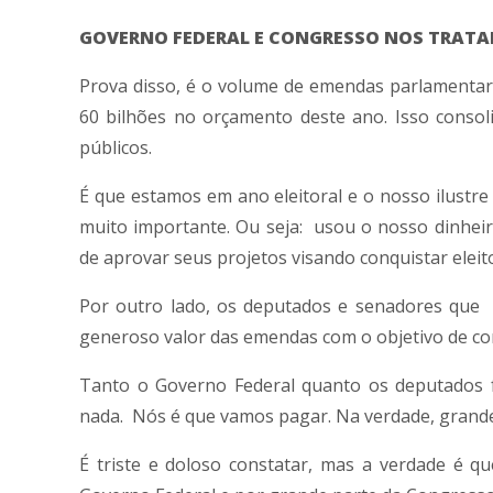
GOVERNO FEDERAL E CONGRESSO NOS TRATA
Prova disso, é o volume de emendas parlamentar
60 bilhões no orçamento deste ano. Isso consolid
públicos.
É que estamos em ano eleitoral e o nosso ilustre
muito importante. Ou seja: usou o nosso dinheir
de aprovar seus projetos visando conquistar eleit
Por outro lado, os deputados e senadores que 
generoso valor das emendas com o objetivo de con
Tanto o Governo Federal quanto os deputados f
nada. Nós é que vamos pagar. Na verdade, grand
É triste e doloso constatar, mas a verdade é 