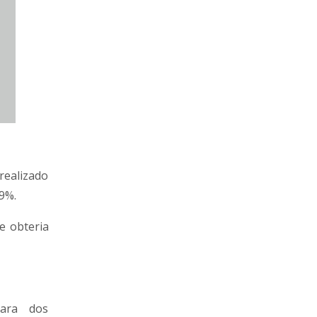
realizado
,9%.
e obteria
mara dos