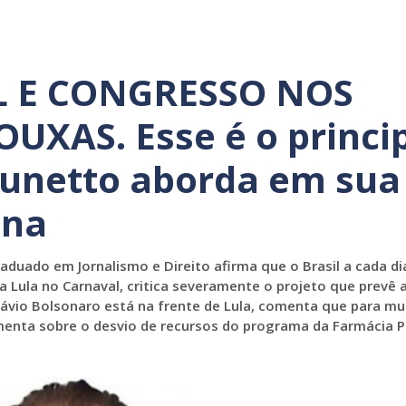
 E CONGRESSO NOS
XAS. Esse é o princi
unetto aborda em sua
ana
duado em Jornalismo e Direito afirma que o Brasil a cada dia
Lula no Carnaval, critica severamente o projeto que prevê 
lávio Bolsonaro está na frente de Lula, comenta que para mu
enta sobre o desvio de recursos do programa da Farmácia Po