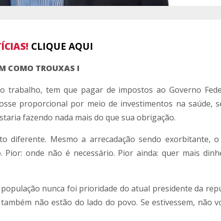
ÍCIAS!
CLIQUE AQUI
M COMO TROUXAS I
uo trabalho, tem que pagar de impostos ao Governo Fed
fosse proporcional por meio de investimentos na saúde, 
estaria fazendo nada mais do que sua obrigação.
uito diferente. Mesmo a arrecadação sendo exorbitante, 
 Pior: onde não é necessário. Pior ainda: quer mais dinh
opulação nunca foi prioridade do atual presidente da repúb
 também não estão do lado do povo. Se estivessem, não v