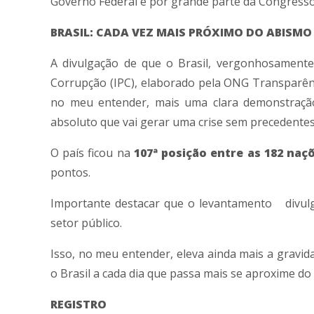
Governo Federal e por grande parte da Congresso
BRASIL: CADA VEZ MAIS PRÓXIMO DO ABISMO
A divulgação de que o Brasil, vergonhosamente
Corrupção (IPC), elaborado pela ONG Transparênci
no meu entender, mais uma clara demonstração
absoluto que vai gerar uma crise sem precedentes.
O país ficou na
107ª posição entre as 182 naçõ
pontos.
Importante destacar que o levantamento divulg
setor público.
Isso, no meu entender, eleva ainda mais a gravida
o Brasil a cada dia que passa mais se aproxime do 
REGISTRO