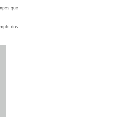
ampos que
emplo dos