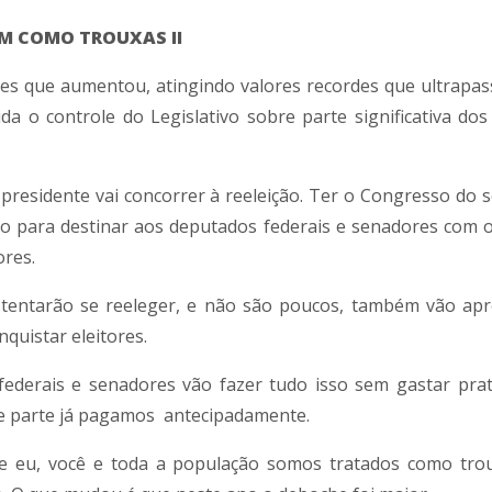
M COMO TROUXAS II
es que aumentou, atingindo valores recordes que ultrapa
a o controle do Legislativo sobre parte significativa dos
 presidente vai concorrer à reeleição. Ter o Congresso do s
o para destinar aos deputados federais e senadores com o
ores.
tentarão se reeleger, e não são poucos, também vão apr
quistar eleitores.
ederais e senadores vão fazer tudo isso sem gastar pra
e parte já pagamos antecipadamente.
que eu, você e toda a população somos tratados como tro