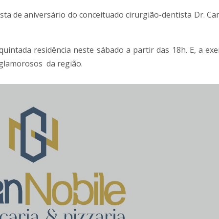
esta de aniversário do conceituado cirurgião-dentista Dr. C
uintada residência neste sábado a partir das 18h. E, a ex
 glamorosos da região.