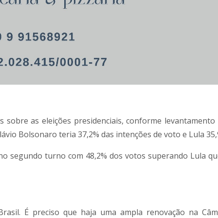
 sobre as eleições presidenciais, conforme levantamento 
ávio Bolsonaro teria 37,2% das intenções de voto e Lula 35
 no segundo turno com 48,2% dos votos superando Lula qu
Brasil. É preciso que haja uma ampla renovação na Câ