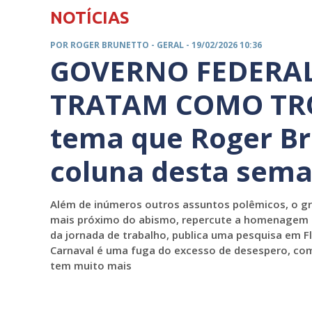
NOTÍCIAS
POR ROGER BRUNETTO -
GERAL
- 19/02/2026 10:36
GOVERNO FEDERAL
TRATAM COMO TROU
tema que Roger Br
coluna desta sem
Além de inúmeros outros assuntos polêmicos, o gra
mais próximo do abismo, repercute a homenagem a 
da jornada de trabalho, publica uma pesquisa em F
Carnaval é uma fuga do excesso de desespero, com
tem muito mais