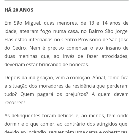
HÁ 20 ANOS
Em São Miguel, duas menores, de 13 e 14 anos de
idade, atearam fogo numa casa, no Bairro São Jorge.
Elas estão internadas no Centro Provisório de São José
do Cedro. Nem é preciso comentar o ato insano de
duas meninas que, ao invés de fazer atrocidades,
deveriam estar brincando de bonecas.
Depois da indignação, vem a comoção. Afinal, como fica
a situação dos moradores da residência que perderam
tudo? Quem pagará os prejuízos? A quem devem
recorrer?
As delinquentes foram detidas e, ao menos, têm onde
dormir e o que comer, ao contrário dos atingidos que,
devido ao incêndio, sequer têm uma cama e cobertores.