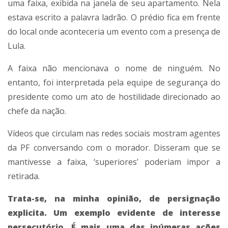
uma faixa, exibida na janela de seu apartamento. Nela
estava escrito a palavra ladrão. O prédio fica em frente
do local onde aconteceria um evento com a presença de
Lula.
A faixa não mencionava o nome de ninguém. No
entanto, foi interpretada pela equipe de segurança do
presidente como um ato de hostilidade direcionado ao
chefe da nação.
Vídeos que circulam nas redes sociais mostram agentes
da PF conversando com o morador. Disseram que se
mantivesse a faixa, ‘superiores’ poderiam impor a
retirada.
Trata-se, na minha opinião, de persignação
explicita. Um exemplo evidente de interesse
persecutório. É mais uma das inúmeras ações