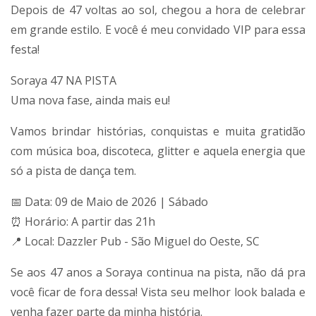
Depois de 47 voltas ao sol, chegou a hora de celebrar
em grande estilo. E você é meu convidado VIP para essa
festa!
Soraya 47 NA PISTA
Uma nova fase, ainda mais eu!
Vamos brindar histórias, conquistas e muita gratidão
com música boa, discoteca, glitter e aquela energia que
só a pista de dança tem.
📅 Data: 09 de Maio de 2026 | Sábado
⏰ Horário: A partir das 21h
📍 Local: Dazzler Pub - São Miguel do Oeste, SC
Se aos 47 anos a Soraya continua na pista, não dá pra
você ficar de fora dessa! Vista seu melhor look balada e
venha fazer parte da minha história.