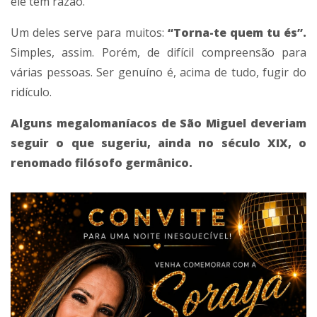
ele tem razão.
Um deles serve para muitos:
“Torna-te quem tu és”.
Simples, assim. Porém, de difícil compreensão para
várias pessoas. Ser genuíno é, acima de tudo, fugir do
ridículo.
Alguns megalomaníacos de São Miguel deveriam
seguir o que sugeriu, ainda no século XIX, o
renomado filósofo germânico.