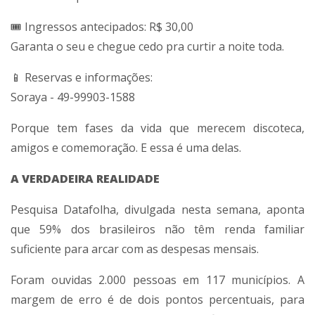
🎟️ Ingressos antecipados: R$ 30,00
Garanta o seu e chegue cedo pra curtir a noite toda.
📱 Reservas e informações:
Soraya - 49-99903-1588
Porque tem fases da vida que merecem discoteca,
amigos e comemoração. E essa é uma delas.
A VERDADEIRA REALIDADE
Pesquisa Datafolha, divulgada nesta semana, aponta
que 59% dos brasileiros não têm renda familiar
suficiente para arcar com as despesas mensais.
Foram ouvidas 2.000 pessoas em 117 municípios. A
margem de erro é de dois pontos percentuais, para