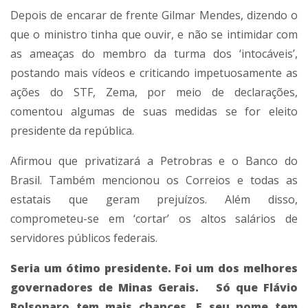
Depois de encarar de frente Gilmar Mendes, dizendo o
que o ministro tinha que ouvir, e não se intimidar com
as ameaças do membro da turma dos ‘intocáveis’,
postando mais vídeos e criticando impetuosamente as
ações do STF, Zema, por meio de declarações,
comentou algumas de suas medidas se for eleito
presidente da república.
Afirmou que privatizará a Petrobras e o Banco do
Brasil. Também mencionou os Correios e todas as
estatais que geram prejuízos. Além disso,
comprometeu-se em ‘cortar’ os altos salários de
servidores públicos federais.
Seria um ótimo presidente. Foi um dos melhores
governadores de Minas Gerais. Só que Flávio
Bolsonaro tem mais chances. E seu nome tem