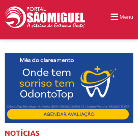
Menu
PORTAL TV
EVENTOS
CLASSIFICADOS
NOTÍCIAS