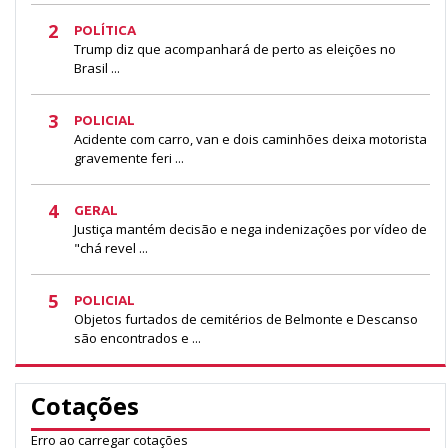
2
POLÍTICA
Trump diz que acompanhará de perto as eleições no
Brasil ...
3
POLICIAL
Acidente com carro, van e dois caminhões deixa motorista
gravemente feri ...
4
GERAL
Justiça mantém decisão e nega indenizações por vídeo de
"chá revel ...
5
POLICIAL
Objetos furtados de cemitérios de Belmonte e Descanso
são encontrados e ...
Cotações
Erro ao carregar cotações