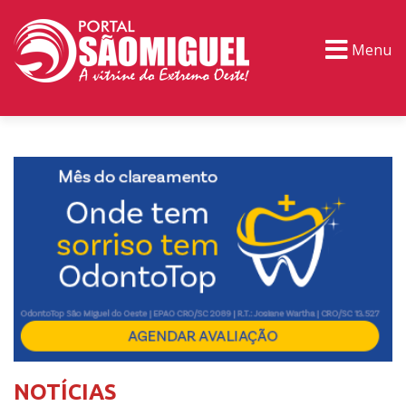
Menu
PORTAL TV
EVENTOS
CLASSIFICADOS
NOTÍCIAS