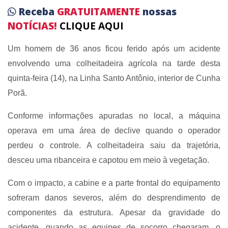
Receba
GRATUITAMENTE
nossas
NOTÍCIAS!
CLIQUE AQUI
Um homem de 36 anos ficou ferido após um acidente
envolvendo uma colheitadeira agrícola na tarde desta
quinta-feira (14), na Linha Santo Antônio, interior de Cunha
Porã.
Conforme informações apuradas no local, a máquina
operava em uma área de declive quando o operador
perdeu o controle. A colheitadeira saiu da trajetória,
desceu uma ribanceira e capotou em meio à vegetação.
Com o impacto, a cabine e a parte frontal do equipamento
sofreram danos severos, além do desprendimento de
componentes da estrutura. Apesar da gravidade do
acidente, quando as equipes de socorro chegaram, o