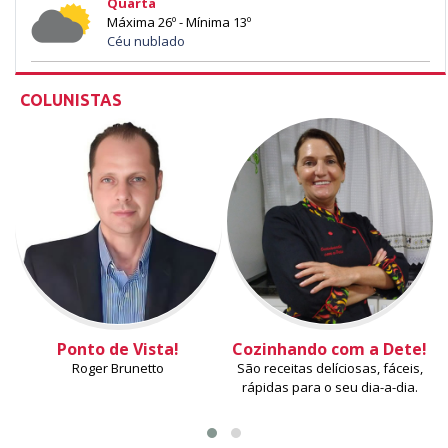
Quarta
Máxima 26º - Mínima 13º
Céu nublado
COLUNISTAS
Ponto de Vista!
Cozinhando com a Dete!
Roger Brunetto
São receitas delíciosas, fáceis,
rápidas para o seu dia-a-dia.