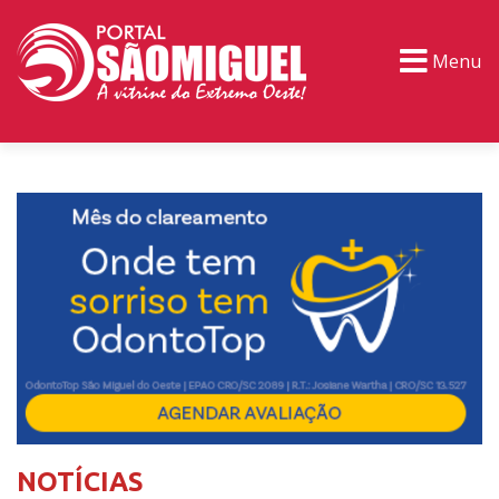
Menu
PORTAL TV
EVENTOS
CLASSIFICADOS
NOTÍCIAS