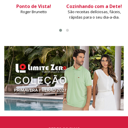
Ponto de Vista!
Cozinhando com a Dete!
Roger Brunetto
São receitas delíciosas, fáceis,
rápidas para o seu dia-a-dia.