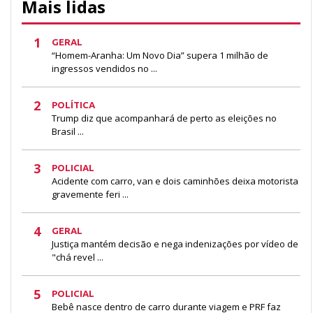
Mais lidas
1
GERAL
“Homem-Aranha: Um Novo Dia” supera 1 milhão de
ingressos vendidos no ...
2
POLÍTICA
Trump diz que acompanhará de perto as eleições no
Brasil ...
3
POLICIAL
Acidente com carro, van e dois caminhões deixa motorista
gravemente feri ...
4
GERAL
Justiça mantém decisão e nega indenizações por vídeo de
"chá revel ...
5
POLICIAL
Bebê nasce dentro de carro durante viagem e PRF faz