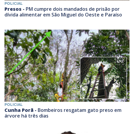
POLICIAL
Presos -
PM cumpre dois mandados de prisão por
dívida alimentar em São Miguel do Oeste e Paraíso
POLICIAL
Cunha Porã -
Bombeiros resgatam gato preso em
árvore há três dias