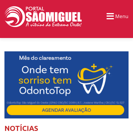
Menu
PORTAL TV
EVENTOS
CLASSIFICADOS
NOTÍCIAS