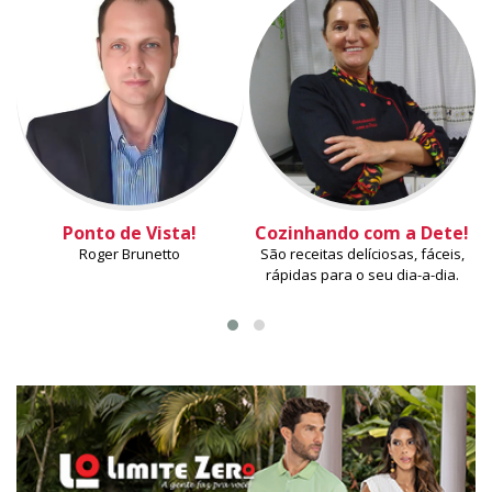
Ponto de Vista!
Cozinhando com a Dete!
Roger Brunetto
São receitas delíciosas, fáceis,
rápidas para o seu dia-a-dia.