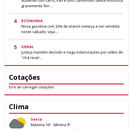
Acidente com carro, van e dois caminhões deixa motorista
gravemente feri ...
4
ECONOMIA
Nova gasolina com 32% de etanol começa a ser vendida
neste sábado; veja ...
5
GERAL
Justiça mantém decisão e nega indenizações por vídeo de
"chá revel ...
Cotações
Erro ao carregar cotações
Clima
Sexta
Máxima 16º - Mínima 9º