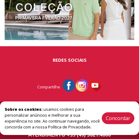
REDES SOCIAIS
Compartilhe
© Portal São Miguel - A vitrine do extremo oeste
Sobre os cookies:
usamos cookies para
personalizar anúncios e melhorar a sua
Concordar
experiência no site. Ao continuar navegando, você
2005 / 2026 ® Todos os Direitos Reservado
concorda com a nossa Política de Privacidade.
ATENDIMENTO +55 (49) 3621.4806