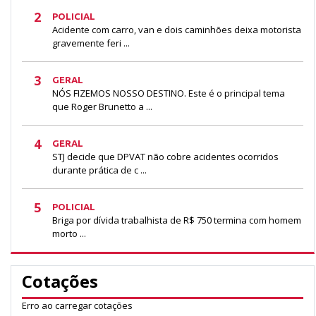
2
POLICIAL
Acidente com carro, van e dois caminhões deixa motorista
gravemente feri ...
3
GERAL
NÓS FIZEMOS NOSSO DESTINO. Este é o principal tema
que Roger Brunetto a ...
4
GERAL
STJ decide que DPVAT não cobre acidentes ocorridos
durante prática de c ...
5
POLICIAL
Briga por dívida trabalhista de R$ 750 termina com homem
morto ...
Cotações
Erro ao carregar cotações