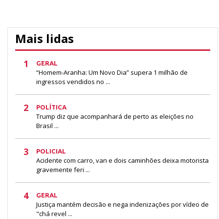
Mais lidas
1
GERAL
“Homem-Aranha: Um Novo Dia” supera 1 milhão de
ingressos vendidos no ...
2
POLÍTICA
Trump diz que acompanhará de perto as eleições no
Brasil ...
3
POLICIAL
Acidente com carro, van e dois caminhões deixa motorista
gravemente feri ...
4
GERAL
Justiça mantém decisão e nega indenizações por vídeo de
"chá revel ...