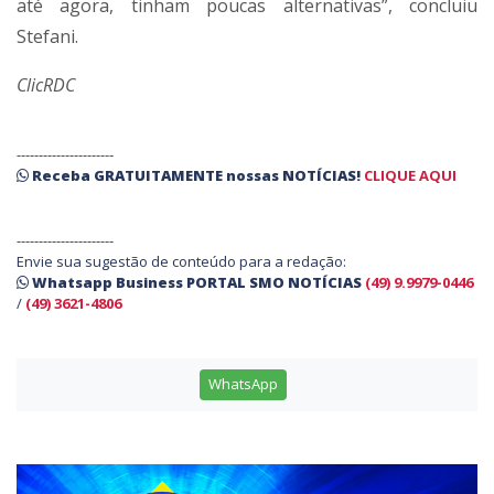
até agora, tinham poucas alternativas”, concluiu
Stefani.
ClicRDC
----------------------
Receba
GRATUITAMENTE
nossas
NOTÍCIAS!
CLIQUE AQUI
----------------------
Envie sua sugestão de conteúdo para a redação:
Whatsapp Business PORTAL SMO NOTÍCIAS
(49) 9.9979-0446
/
(49) 3621-4806
WhatsApp