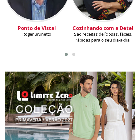
Ponto de Vista!
Cozinhando com a Dete!
Roger Brunetto
São receitas delíciosas, fáceis,
rápidas para o seu dia-a-dia.