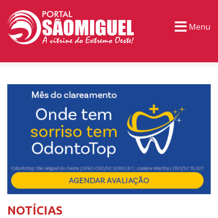
Menu
PORTAL TV
EVENTOS
CLASSIFICADOS
NOTÍCIAS