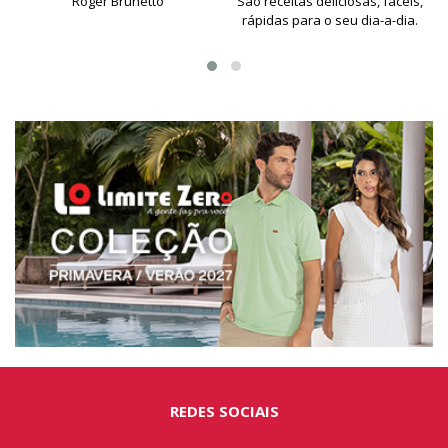
Roger Brunetto
São receitas delíciosas, fáceis,
rápidas para o seu dia-a-dia.
REDES SOCIAIS