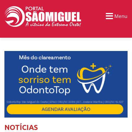
Menu
PORTAL TV
EVENTOS
CLASSIFICADOS
NOTÍCIAS