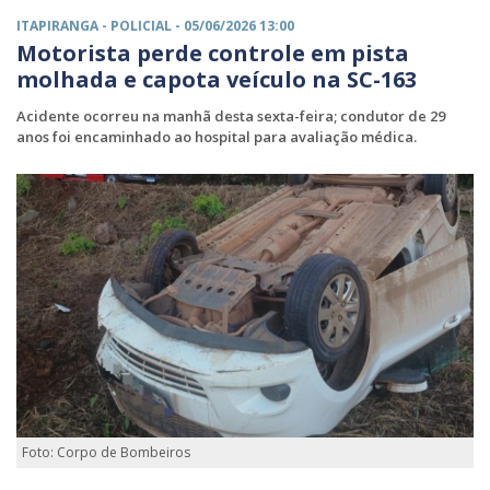
ITAPIRANGA -
POLICIAL
- 05/06/2026 13:00
Motorista perde controle em pista
molhada e capota veículo na SC-163
Acidente ocorreu na manhã desta sexta-feira; condutor de 29
anos foi encaminhado ao hospital para avaliação médica.
Foto: Corpo de Bombeiros