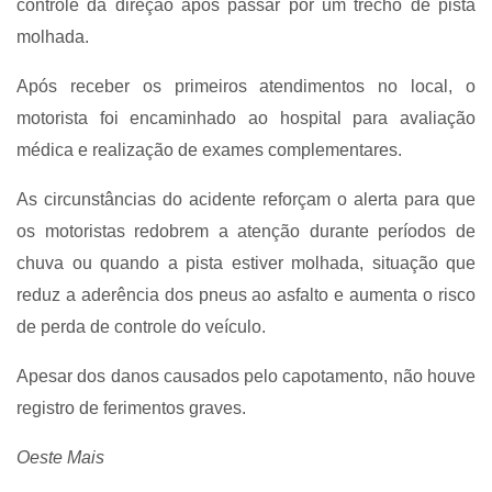
controle da direção após passar por um trecho de pista
molhada.
Após receber os primeiros atendimentos no local, o
motorista foi encaminhado ao hospital para avaliação
médica e realização de exames complementares.
As circunstâncias do acidente reforçam o alerta para que
os motoristas redobrem a atenção durante períodos de
chuva ou quando a pista estiver molhada, situação que
reduz a aderência dos pneus ao asfalto e aumenta o risco
de perda de controle do veículo.
Apesar dos danos causados pelo capotamento, não houve
registro de ferimentos graves.
Oeste Mais