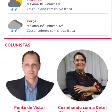
Máxima 18º - Mínima 9º
Céu nublado com chuva fraca
Terça
Máxima 15º - Mínima 12º
Céu encoberto com chuva fraca
COLUNISTAS
Ponto de Vista!
Cozinhando com a Dete!