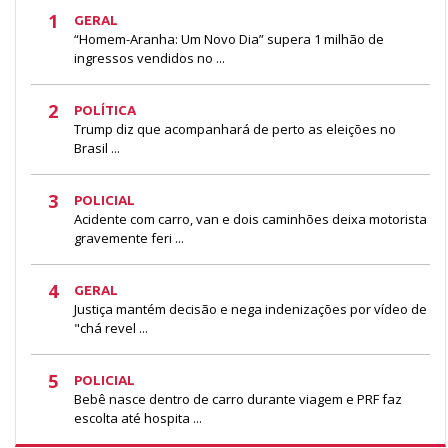
1
GERAL
“Homem-Aranha: Um Novo Dia” supera 1 milhão de
ingressos vendidos no ...
2
POLÍTICA
Trump diz que acompanhará de perto as eleições no
Brasil ...
3
POLICIAL
Acidente com carro, van e dois caminhões deixa motorista
gravemente feri ...
4
GERAL
Justiça mantém decisão e nega indenizações por vídeo de
"chá revel ...
5
POLICIAL
Bebê nasce dentro de carro durante viagem e PRF faz
escolta até hospita ...