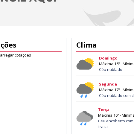
ações
Clima
carregar cotações
Domingo
Máxima 16º - Mínim
Céu nublado
Segunda
Máxima 17º - Mínim
Céu nublado com c
Terça
Máxima 16º - Mínima
Céu encoberto com
fraca