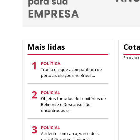
Mais lidas
Cot
Erro ao 
1
POLÍTICA
Trump diz que acompanhará de
perto as eleições no Brasil ...
2
POLICIAL
Objetos furtados de cemitérios de
Belmonte e Descanso são
encontrados e ...
3
POLICIAL
Acidente com carro, van e dois
caminhões deixa motorista