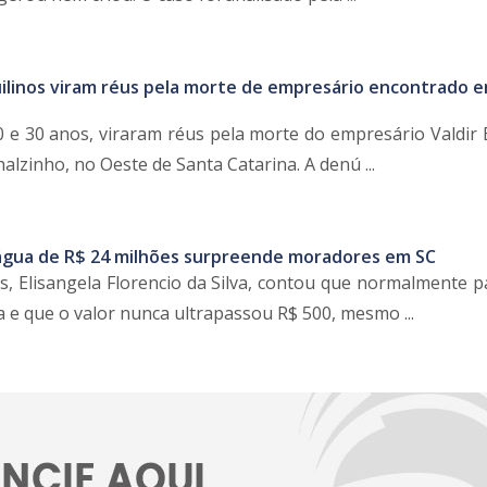
uilinos viram réus pela morte de empresário encontrado 
 e 30 anos, viraram réus pela morte do empresário Valdir 
alzinho, no Oeste de Santa Catarina. A denú ...
água de R$ 24 milhões surpreende moradores em SC
 Elisangela Florencio da Silva, contou que normalmente p
 e que o valor nunca ultrapassou R$ 500, mesmo ...