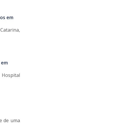
nos em
Catarina,
e em
 Hospital
ãe de uma