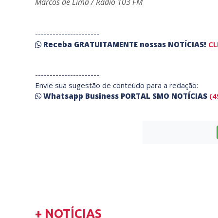
Marcos de Lima / Rádio 103 FM
----------------------
Receba
GRATUITAMENTE
nossas
NOTÍCIAS!
CL
----------------------
Envie sua sugestão de conteúdo para a redação:
Whatsapp Business PORTAL SMO NOTÍCIAS
(4
+ NOTÍCIAS