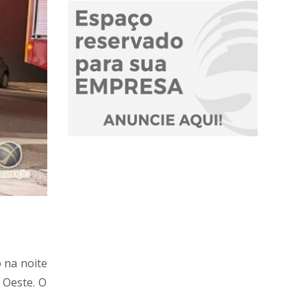
 na noite
 Oeste. O