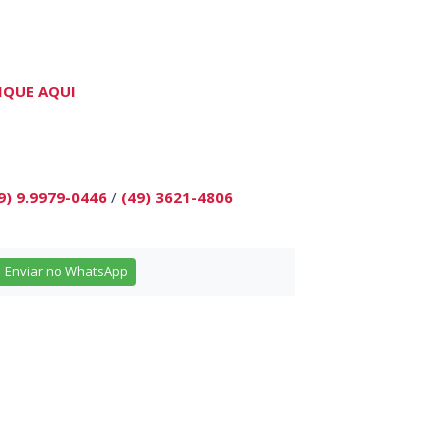
IQUE AQUI
9) 9.9979-0446
/
(49) 3621-4806
Enviar no WhatsApp