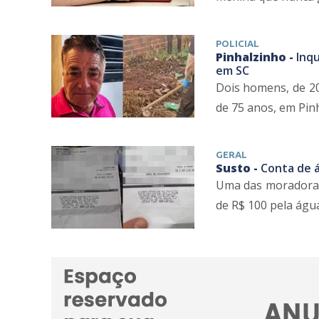
POLICIAL
Pinhalzinho -
Inq
em SC
Dois homens, de 20
de 75 anos, em Pinh
GERAL
Susto -
Conta de 
Uma das moradoras,
de R$ 100 pela água