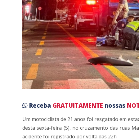
Receba
GRATUITAMENTE
nossas
NOT
Um motociclista de 21 anos foi resgatado em estad
desta sexta-feira (5), no cruzamento das ruas Ma
acidente foi registrado por volta das 22h.