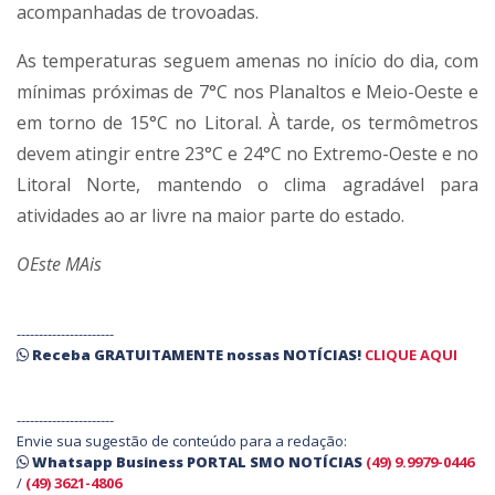
acompanhadas de trovoadas.
As temperaturas seguem amenas no início do dia, com
mínimas próximas de 7°C nos Planaltos e Meio-Oeste e
em torno de 15°C no Litoral. À tarde, os termômetros
devem atingir entre 23°C e 24°C no Extremo-Oeste e no
Litoral Norte, mantendo o clima agradável para
atividades ao ar livre na maior parte do estado.
OEste MAis
----------------------
Receba
GRATUITAMENTE
nossas
NOTÍCIAS!
CLIQUE AQUI
----------------------
Envie sua sugestão de conteúdo para a redação:
Whatsapp Business PORTAL SMO NOTÍCIAS
(49) 9.9979-0446
/
(49) 3621-4806