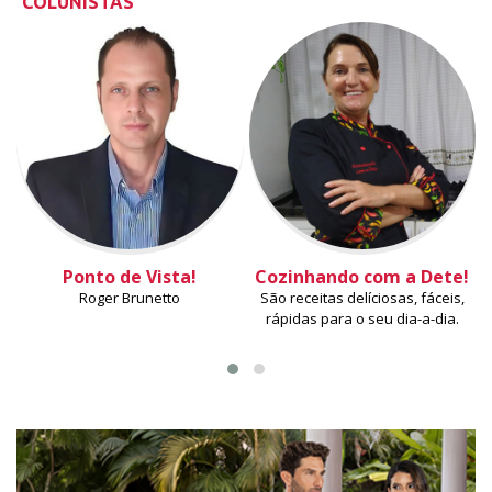
COLUNISTAS
Ponto de Vista!
Cozinhando com a Dete!
Roger Brunetto
São receitas delíciosas, fáceis,
rápidas para o seu dia-a-dia.