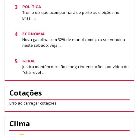
3
POLÍTICA
Trump diz que acompanhará de perto as eleições no
Brasil ...
4
ECONOMIA
Nova gasolina com 32% de etanol começa a ser vendida
neste sábado; veja ...
5
GERAL
Justiça mantém decisão e nega indenizações por vídeo de
"chá revel ...
Cotações
Erro ao carregar cotações
Clima