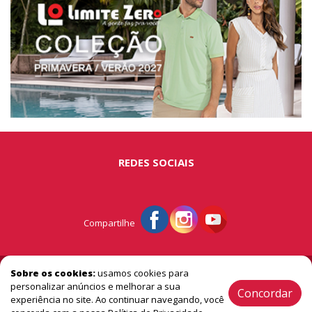
REDES SOCIAIS
Compartilhe
© Portal São Miguel - A vitrine do extremo oeste
Sobre os cookies:
usamos cookies para
personalizar anúncios e melhorar a sua
Concordar
experiência no site. Ao continuar navegando, você
2005 / 2026 ® Todos os Direitos Reservado