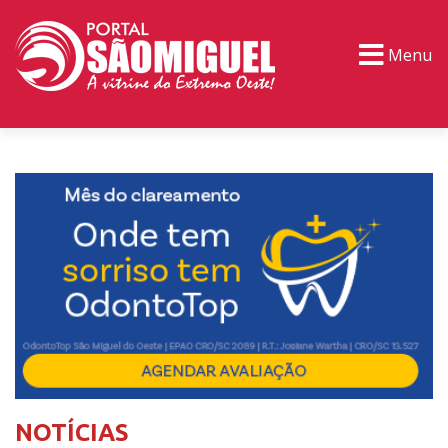
Menu
PORTAL TV
EVENTOS
CLASSIFICADOS
NOTÍCIAS