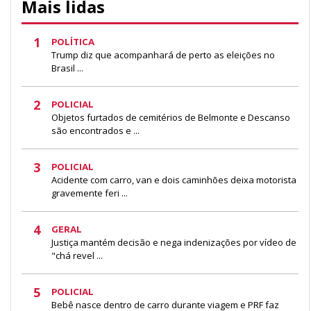
Mais lidas
1
POLÍTICA
Trump diz que acompanhará de perto as eleições no
Brasil ...
2
POLICIAL
Objetos furtados de cemitérios de Belmonte e Descanso
são encontrados e ...
3
POLICIAL
Acidente com carro, van e dois caminhões deixa motorista
gravemente feri ...
4
GERAL
Justiça mantém decisão e nega indenizações por vídeo de
"chá revel ...
5
POLICIAL
Bebê nasce dentro de carro durante viagem e PRF faz