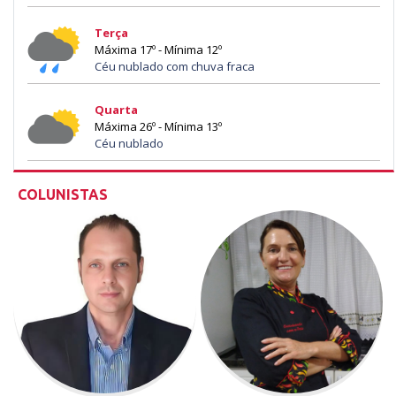
Terça
Máxima 17º - Mínima 12º
Céu nublado com chuva fraca
Quarta
Máxima 26º - Mínima 13º
Céu nublado
COLUNISTAS