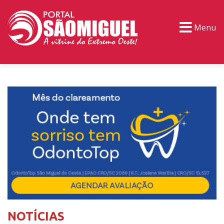
Menu
PORTAL TV
EVENTOS
CLASSIFICADOS
NOTÍCIAS