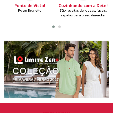
Ponto de Vista!
Cozinhando com a Dete!
Roger Brunetto
São receitas delíciosas, fáceis,
rápidas para o seu dia-a-dia.