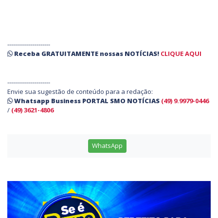
----------------------
Receba
GRATUITAMENTE
nossas
NOTÍCIAS!
CLIQUE AQUI
----------------------
Envie sua sugestão de conteúdo para a redação:
Whatsapp Business PORTAL SMO NOTÍCIAS
(49) 9.9979-0446
/
(49) 3621-4806
WhatsApp