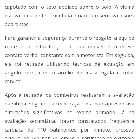
capotado com o teto apoiado sobre o solo. A vítima
estava consciente, orientada e não apresentava lesões
aparentes.
Para garantir a segurança durante o resgate, a equipe
realizou a estabilização do automóvel e manteve
contato verbal constante com a motorista. Em seguida,
ela foi retirada utilizando técnicas de extração em
ângulo zero, com o auxílio de maca rígida e colar
cervical.
Após a retirada, os bombeiros realizaram a avaliação
da vítima. Segundo a corporação, ela não apresentava
alterações significativas no exame primário. Já na
avaliação secundária, foram constatados frequência
cardíaca de 110 batimentos por minuto, pressão
arterial de 140 por 70 mmHg e saturação de oxigênio