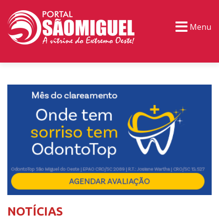
Menu
PORTAL TV
EVENTOS
CLASSIFICADOS
NOTÍCIAS