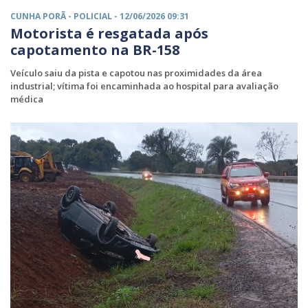
CUNHA PORÃ -
POLICIAL
- 12/06/2026 09:31
Motorista é resgatada após
capotamento na BR-158
Veículo saiu da pista e capotou nas proximidades da área
industrial; vítima foi encaminhada ao hospital para avaliação
médica