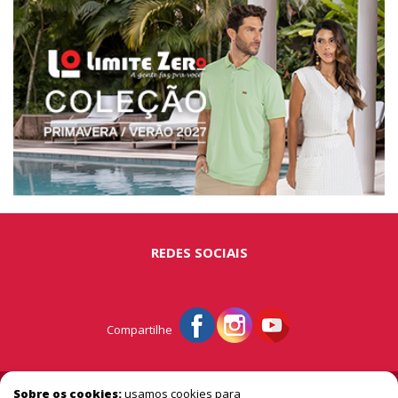
REDES SOCIAIS
Compartilhe
© Portal São Miguel - A vitrine do extremo oeste
Sobre os cookies:
usamos cookies para