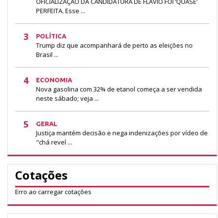
OFICIALIZAÇÃO DA CANDIDATURA DE FLÁVIO FOI ‘QUASE’
PERFEITA. Esse ...
3
POLÍTICA
Trump diz que acompanhará de perto as eleições no
Brasil ...
4
ECONOMIA
Nova gasolina com 32% de etanol começa a ser vendida
neste sábado; veja ...
5
GERAL
Justiça mantém decisão e nega indenizações por vídeo de
"chá revel ...
Cotações
Erro ao carregar cotações