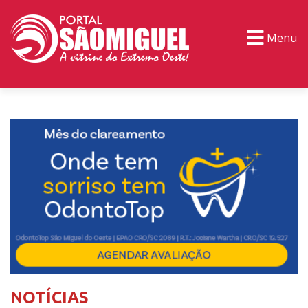
Menu
PORTAL TV
EVENTOS
CLASSIFICADOS
NOTÍCIAS