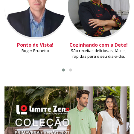
Ponto de Vista!
Cozinhando com a Dete!
Roger Brunetto
São receitas delíciosas, fáceis,
rápidas para o seu dia-a-dia.