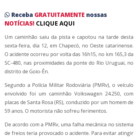
Receba
GRATUITAMENTE
nossas
NOTÍCIAS!
CLIQUE AQUI
Um caminhão saiu da pista e capotou na tarde desta
sexta-feira, dia 12, em Chapecó, no Oeste catarinense.
O acidente ocorreu por volta das 16h15, no km 165,3 da
SC-480, nas proximidades da ponte do Rio Uruguai, no
distrito de Goio-Ên.
Segundo a Polícia Militar Rodoviária (PMRv), o veículo
envolvido foi um caminhão Volkswagen 24.250, com
placas de Santa Rosa (RS), conduzido por um homem de
59 anos. O motorista não sofreu ferimentos.
De acordo com a PMRv, uma falha mecânica no sistema
de freios teria provocado o acidente. Para evitar atingir