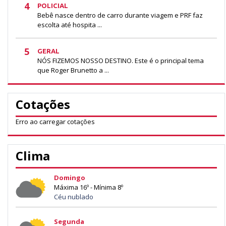
4
POLICIAL
Bebê nasce dentro de carro durante viagem e PRF faz
escolta até hospita ...
5
GERAL
NÓS FIZEMOS NOSSO DESTINO. Este é o principal tema
que Roger Brunetto a ...
Cotações
Erro ao carregar cotações
Clima
Domingo
Máxima 16º - Mínima 8º
Céu nublado
Segunda