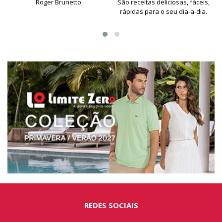
Roger Brunetto
São receitas delíciosas, fáceis,
rápidas para o seu dia-a-dia.
REDES SOCIAIS