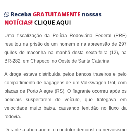
Receba
GRATUITAMENTE
nossas
NOTÍCIAS!
CLIQUE AQUI
Uma fiscalização da Polícia Rodoviária Federal (PRF)
resultou na prisão de um homem e na apreensão de 297
quilos de maconha na manhã desta sexta-feira (12), na
BR-282, em Chapecó, no Oeste de Santa Catarina.
A droga estava distribuída pelos bancos traseiros e pelo
compartimento de bagagens de um Volkswagen Gol, com
placas de Porto Alegre (RS). O flagrante ocorreu após os
policiais suspeitarem do veículo, que trafegava em
velocidade muito baixa, causando lentidão no fluxo da
rodovia.
Durante a abordagem, o condutor demonstrou nervosismo