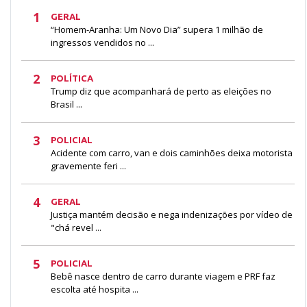
1
GERAL
“Homem-Aranha: Um Novo Dia” supera 1 milhão de
ingressos vendidos no ...
2
POLÍTICA
Trump diz que acompanhará de perto as eleições no
Brasil ...
3
POLICIAL
Acidente com carro, van e dois caminhões deixa motorista
gravemente feri ...
4
GERAL
Justiça mantém decisão e nega indenizações por vídeo de
"chá revel ...
5
POLICIAL
Bebê nasce dentro de carro durante viagem e PRF faz
escolta até hospita ...