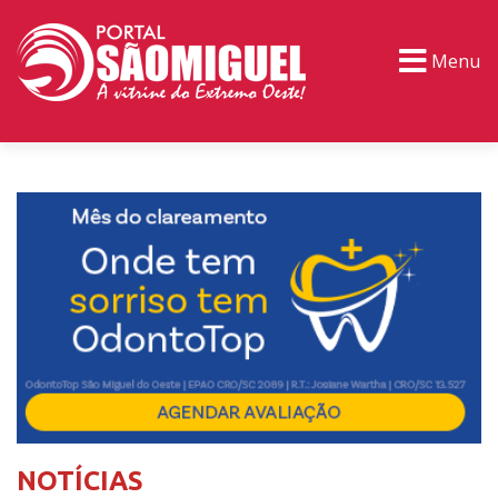
Menu
PORTAL TV
EVENTOS
CLASSIFICADOS
NOTÍCIAS