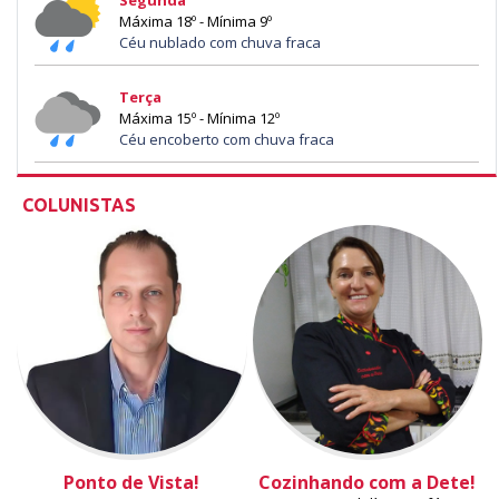
Segunda
Máxima 18º - Mínima 9º
Céu nublado com chuva fraca
Terça
Máxima 15º - Mínima 12º
Céu encoberto com chuva fraca
COLUNISTAS
Ponto de Vista!
Cozinhando com a Dete!