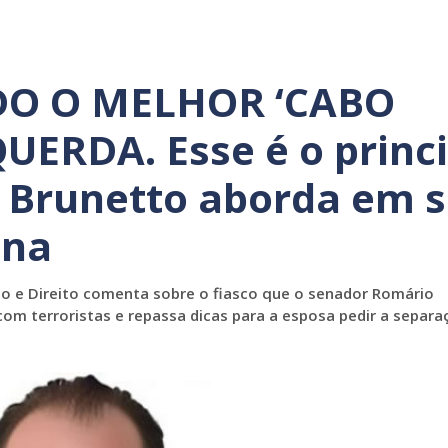
DO O MELHOR ‘CABO
UERDA. Esse é o princi
 Brunetto aborda em 
ana
o e Direito comenta sobre o fiasco que o senador Romário
m terroristas e repassa dicas para a esposa pedir a separaç