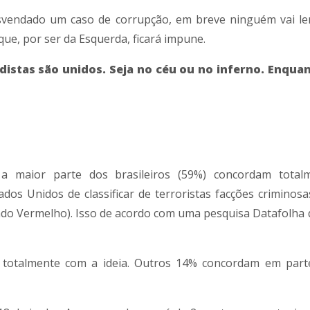
svendado um caso de corrupção, em breve ninguém vai l
 que, por ser da Esquerda, ficará impune.
distas são unidos. Seja no céu ou no inferno. Enqua
 a maior parte dos brasileiros (59%) concordam total
dos Unidos de classificar de terroristas facções criminos
do Vermelho). Isso de acordo com uma pesquisa Datafolha 
 totalmente com a ideia. Outros 14% concordam em part