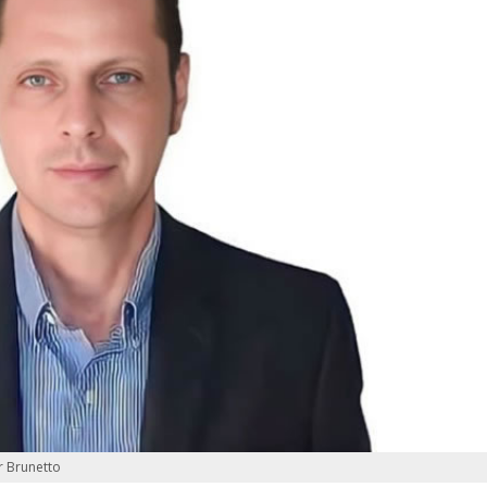
r Brunetto