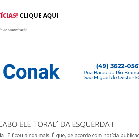
ÍCIAS!
CLIQUE AQUI
ulo de comunicação
CABO ELEITORAL´ DA ESQUERDA I
a. E ficou ainda mais. É que, de acordo com notícia publica