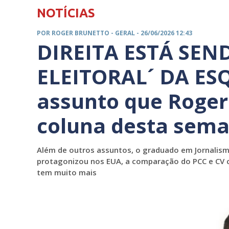
NOTÍCIAS
POR ROGER BRUNETTO -
GERAL
- 26/06/2026 12:43
DIREITA ESTÁ SEN
ELEITORAL´ DA ESQ
assunto que Roger
coluna desta sem
Além de outros assuntos, o graduado em Jornalism
protagonizou nos EUA, a comparação do PCC e CV co
tem muito mais