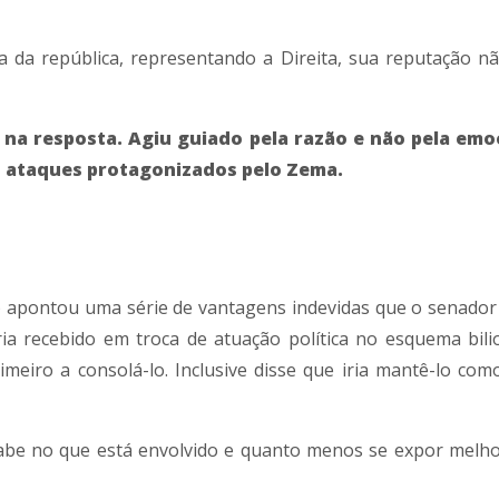
a da república, representando a Direita, sua reputação nã
e na resposta. Agiu guiado pela razão e não pela emo
s ataques protagonizados pelo Zema.
) apontou uma série de vantagens indevidas que o senador 
ia recebido em troca de atuação política no esquema bili
meiro a consolá-lo. Inclusive disse que iria mantê-lo como
sabe no que está envolvido e quanto menos se expor melh