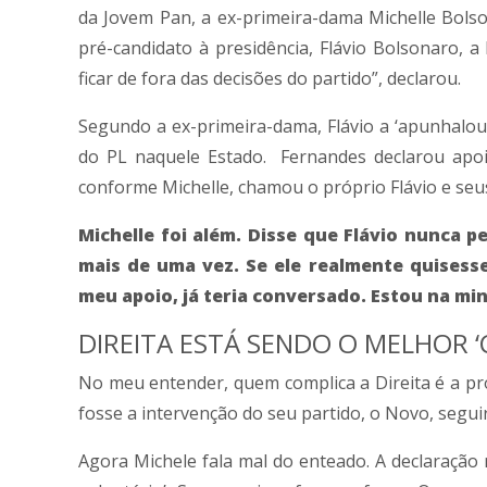
da Jovem Pan, a ex-primeira-dama Michelle Bolso
pré-candidato à presidência, Flávio Bolsonaro, 
ficar de fora das decisões do partido”, declarou.
Segundo a ex-primeira-dama, Flávio a ‘apunhalou
do PL naquele Estado. Fernandes declarou apo
conforme Michelle, chamou o próprio Flávio e seus
Michelle foi além. Disse que Flávio nunca p
mais de uma vez. Se ele realmente quisesse
meu apoio, já teria conversado. Estou na mi
DIREITA ESTÁ SENDO O MELHOR ‘
No meu entender, quem complica a Direita é a pró
fosse a intervenção do seu partido, o Novo, segu
Agora Michele fala mal do enteado. A declaração