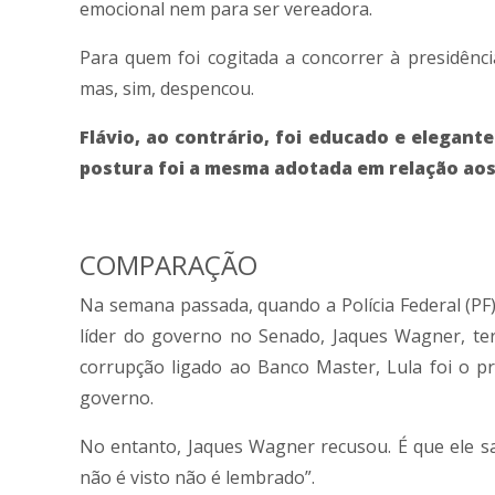
emocional nem para ser vereadora.
Para quem foi cogitada a concorrer à presidênci
mas, sim, despencou.
Flávio, ao contrário, foi educado e elegant
postura foi a mesma adotada em relação ao
COMPARAÇÃO
Na semana passada, quando a Polícia Federal (PF
líder do governo no Senado, Jaques Wagner, ter
corrupção ligado ao Banco Master, Lula foi o pri
governo.
No entanto, Jaques Wagner recusou. É que ele 
não é visto não é lembrado”.