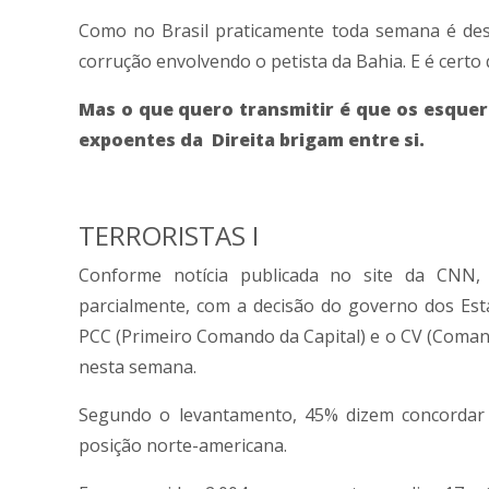
Como no Brasil praticamente toda semana é de
corrução envolvendo o petista da Bahia. E é certo
Mas o que quero transmitir é que os esquer
expoentes da Direita brigam entre si.
TERRORISTAS I
Conforme notícia publicada no site da CNN,
parcialmente, com a decisão do governo dos Esta
PCC (Primeiro Comando da Capital) e o CV (Coman
nesta semana.
Segundo o levantamento, 45% dizem concordar
posição norte-americana.