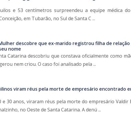
ilos e 53 centímetros surpreendeu a equipe médica do
onceição, em Tubarão, no Sul de Santa C ...
Mulher descobre que ex-marido registrou filha de relação
 seu nome
ta Catarina descobriu que constava oficialmente como m
rou nem criou. O caso foi analisado pela ...
uilinos viram réus pela morte de empresário encontrado 
 e 30 anos, viraram réus pela morte do empresário Valdir 
alzinho, no Oeste de Santa Catarina. A denú ...