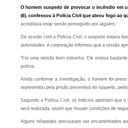
O homem suspeito de provocar o incêndio em u
(6), confessou à Polícia Civil que ateou fogo ao
acreditava estar sendo perseguido por alguém.
De acordo com a Polícia Civil, o suspeito estava b
autoridades. A corporação informou que a versão ap
“Foi uma versão bem estranha. Ele estava bastante a
polícia.
Ainda conforme a investigação, o homem foi preso
representou pela prisão preventiva do suspeito, pedi
Segundo a Polícia Civil, os indícios apontam que o 
será realizada, assim que houver condições de segur
Alguns hóspedes precisaram ser encaminhados ao h