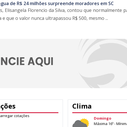
água de R$ 24 milhões surpreende moradores em SC
 Elisangela Florencio da Silva, contou que normalmente p
 e que o valor nunca ultrapassou R$ 500, mesmo ...
ações
Clima
carregar cotações
Domingo
Máxima 16º - Mínim