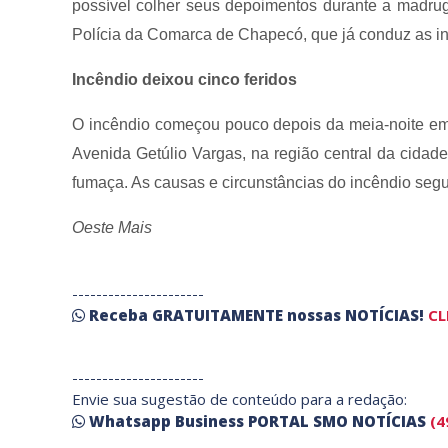
possível colher seus depoimentos durante a madruga
Polícia da Comarca de Chapecó, que já conduz as in
Incêndio deixou cinco feridos
O incêndio começou pouco depois da meia-noite em
Avenida Getúlio Vargas, na região central da cidade
fumaça. As causas e circunstâncias do incêndio seg
Oeste Mais
----------------------
Receba
GRATUITAMENTE
nossas
NOTÍCIAS!
CL
----------------------
Envie sua sugestão de conteúdo para a redação:
Whatsapp Business PORTAL SMO NOTÍCIAS
(4