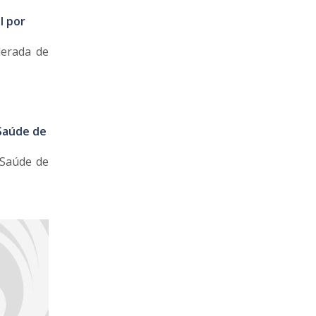
l por
derada de
 Saúde de
 Saúde de