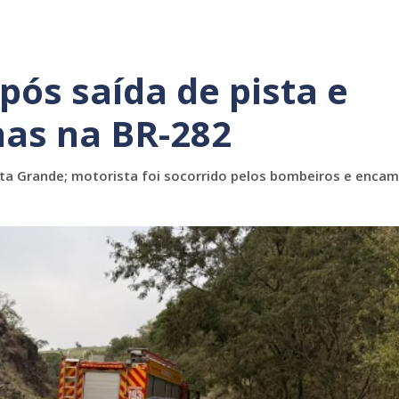
pós saída de pista e
has na BR-282
lta Grande; motorista foi socorrido pelos bombeiros e enca