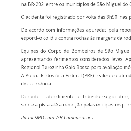
na BR-282, entre os municípios de São Miguel do 
O acidente foi registrado por volta das 8h50, nas
De acordo com informações apuradas pela repor
esportivo colidiu contra rochas às margens da rod
Equipes do Corpo de Bombeiros de São Miguel 
apresentando ferimentos considerados leves. Ap
Regional Terezinha Gaio Basso para avaliação méd
A Polícia Rodoviária Federal (PRF) realizou o ate
de ocorrência.
Durante o atendimento, o trânsito exigiu aten
sobre a pista até a remoção pelas equipes respon
Portal SMO com WH Comunicações