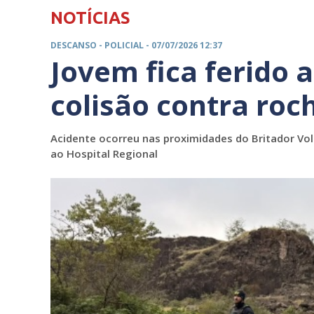
NOTÍCIAS
DESCANSO -
POLICIAL
- 07/07/2026 12:37
Jovem fica ferido a
colisão contra roc
Acidente ocorreu nas proximidades do Britador Vo
ao Hospital Regional