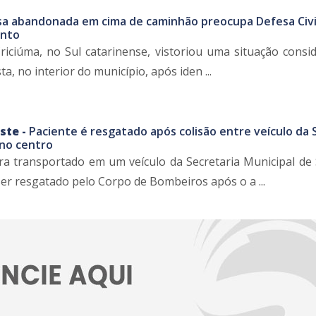
sa abandonada em cima de caminhão preocupa Defesa Civi
ento
Criciúma, no Sul catarinense, vistoriou uma situação consi
ta, no interior do município, após iden ...
ste -
Paciente é resgatado após colisão entre veículo da
 no centro
a transportado em um veículo da Secretaria Municipal de
ser resgatado pelo Corpo de Bombeiros após o a ...