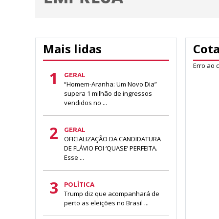
Mais lidas
Cot
Erro ao 
1
GERAL
“Homem-Aranha: Um Novo Dia”
supera 1 milhão de ingressos
vendidos no ...
2
GERAL
OFICIALIZAÇÃO DA CANDIDATURA
DE FLÁVIO FOI ‘QUASE’ PERFEITA.
Esse ...
3
POLÍTICA
Trump diz que acompanhará de
perto as eleições no Brasil ...