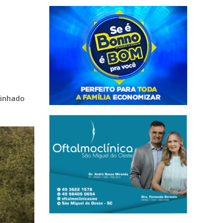
minhado