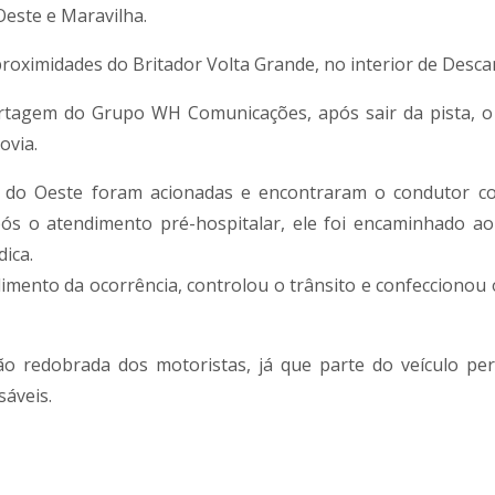
Oeste e Maravilha.
 proximidades do Britador Volta Grande, no interior de Desca
tagem do Grupo WH Comunicações, após sair da pista, o u
ovia.
do Oeste foram acionadas e encontraram o condutor co
ós o atendimento pré-hospitalar, ele foi encaminhado ao
ica.
ndimento da ocorrência, controlou o trânsito e confeccionou
ção redobrada dos motoristas, já que parte do veículo p
sáveis.