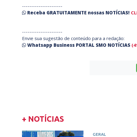
----------------------
Receba
GRATUITAMENTE
nossas
NOTÍCIAS!
CL
----------------------
Envie sua sugestão de conteúdo para a redação:
Whatsapp Business PORTAL SMO NOTÍCIAS
(4
+ NOTÍCIAS
GERAL