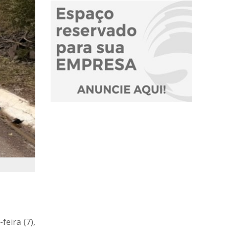
eira (7),