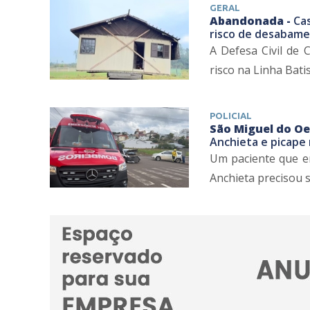
GERAL
Abandonada -
Ca
risco de desabam
A Defesa Civil de 
risco na Linha Batis
POLICIAL
São Miguel do Oe
Anchieta e picape
Um paciente que er
Anchieta precisou 