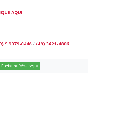
IQUE AQUI
9) 9.9979-0446
/
(49) 3621-4806
Enviar no WhatsApp