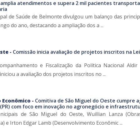
amplia atendimentos e supera 2 mil pacientes transport
ria
ipal de Saúde de Belmonte divulgou um balanço das princip
ngo do ano, destacando a ampliação dos a ...
ste -
Comissão inicia avaliação de projetos inscritos na Lei
mpanhamento e Fiscalização da Política Nacional Aldir
iciou a avaliação dos projetos inscritos no ...
 Econômico -
Comitiva de São Miguel do Oeste cumpre 
(PR) com foco em inovação no agronegócio e infraestrutu
nicipais de São Miguel do Oeste, Wuillian Lanza (Obra
ra) e Irton Edgar Lamb (Desenvolvimento Econômic ...