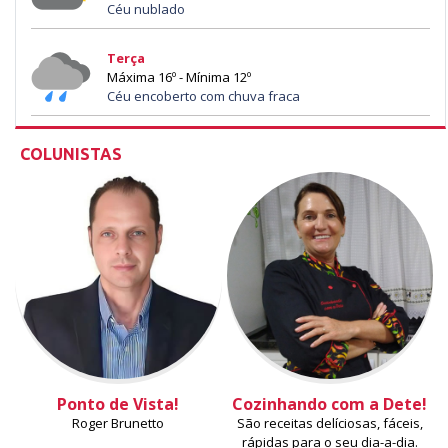
Céu nublado
Terça
Máxima 16º - Mínima 12º
Céu encoberto com chuva fraca
COLUNISTAS
Ponto de Vista!
Cozinhando com a Dete!
Roger Brunetto
São receitas delíciosas, fáceis,
rápidas para o seu dia-a-dia.