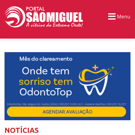
Menu
PORTAL TV
EVENTOS
CLASSIFICADOS
NOTÍCIAS