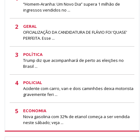
“Homem-Aranha: Um Novo Dia” supera 1 milhão de
ingressos vendidos no ...
2
GERAL
OFICIALIZAÇÃO DA CANDIDATURA DE FLÁVIO FOI ‘QUASE’
PERFEITA. Esse ...
3
POLÍTICA
Trump diz que acompanhará de perto as eleições no
Brasil ...
4
POLICIAL
Acidente com carro, van e dois caminhões deixa motorista
gravemente feri ...
5
ECONOMIA
Nova gasolina com 32% de etanol começa a ser vendida
neste sábado; veja ...