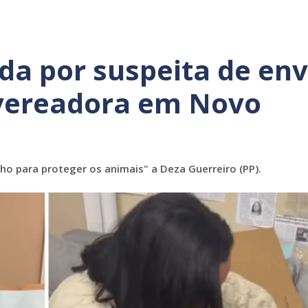
da por suspeita de env
 vereadora em Novo
o para proteger os animais" a Deza Guerreiro (PP).