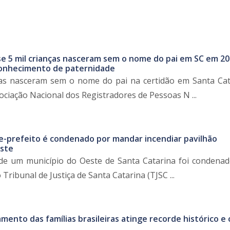
e 5 mil crianças nasceram sem o nome do pai em SC em 20
conhecimento de paternidade
ças nasceram sem o nome do pai na certidão em Santa Ca
ociação Nacional dos Registradores de Pessoas N ...
ce-prefeito é condenado por mandar incendiar pavilhão
ste
 de um município do Oeste de Santa Catarina foi condenad
Tribunal de Justiça de Santa Catarina (TJSC ...
mento das famílias brasileiras atinge recorde histórico e