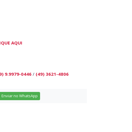
IQUE AQUI
9) 9.9979-0446
/
(49) 3621-4806
Enviar no WhatsApp