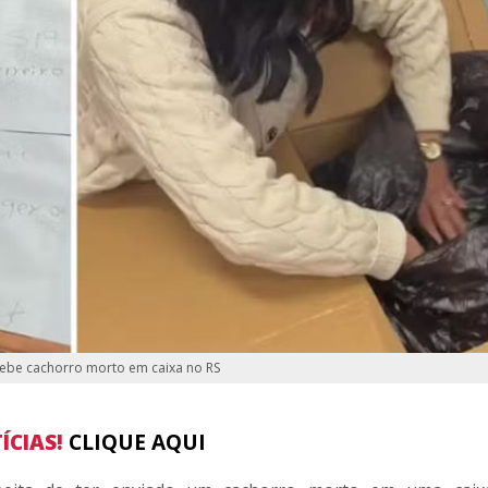
cebe cachorro morto em caixa no RS
ÍCIAS!
CLIQUE AQUI