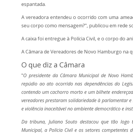
espantada.
A vereadora entendeu o ocorrido com uma amea
seu corpo como mensagem?"
, publicou em rede so
A caixa foi entregue à Polícia Civil, e o corpo do an
A Câmara de Vereadores de Novo Hamburgo na qual
O que diz a Câmara
"
O presidente da Câmara Municipal de Novo Hambur
repúdio ao ato ocorrido nas dependências do Legis
contendo um cachorro morto e um bilhete endereçado
vereadores prestaram solidariedade à parlamentar e 
e violência inaceitável no ambiente democrático e ins
Da tribuna, Juliano Souto destacou que tão log
Municipal, a Polícia Civil e os setores competentes d