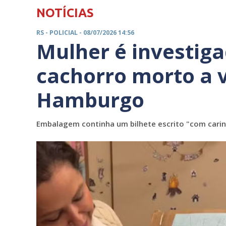
NOTÍCIAS
RS -
POLICIAL
- 08/07/2026 14:56
Mulher é investiga
cachorro morto a
Hamburgo
Embalagem continha um bilhete escrito "com carinh