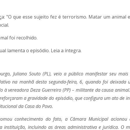
ça:
"O que esse sujeito fez é terrorismo. Matar um animal e
cial.
imal foi recolhido.
 lamenta o episódio. Leia a íntegra.
go, Juliano Souto (PL), veio a público manifestar seu mais
lativo na manhã desta segunda-feira, 6, quando foi deixada 
 à vereadora Deza Guerreiro (PP) – militante da causa animal
reforçaram a gravidade do episódio, que configura um ato de i
titucional da Casa do Povo.
o tomou conhecimento do fato, a Câmara Municipal acionou
a instituição, incluindo as áreas administrativa e jurídica. O ma