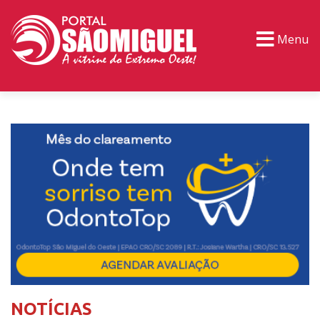
Menu
PORTAL TV
EVENTOS
CLASSIFICADOS
NOTÍCIAS