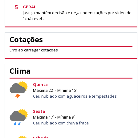
5
GERAL
Justiça mantém decisão e nega indenizações por vídeo de
"chá revel ...
Cotações
Erro ao carregar cotações
Clima
Quinta
Máxima 22º - Mínima 15º
Céu nublado com aguaceiros e tempestades
Sexta
Máxima 17º - Mínima 9º
Céu nublado com chuva fraca
Sábado