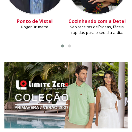
Ponto de Vista!
Cozinhando com a Dete!
Roger Brunetto
São receitas delíciosas, fáceis,
rápidas para o seu dia-a-dia.