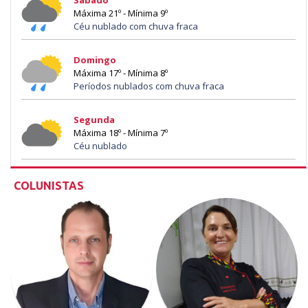
Máxima 21º - Mínima 9º
Céu nublado com chuva fraca
Domingo
Máxima 17º - Mínima 8º
Períodos nublados com chuva fraca
Segunda
Máxima 18º - Mínima 7º
Céu nublado
COLUNISTAS