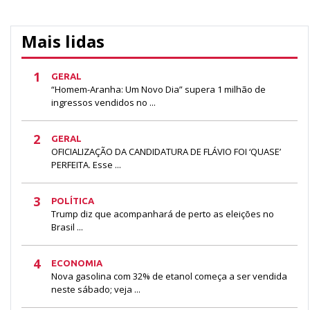
Mais lidas
1
GERAL
“Homem-Aranha: Um Novo Dia” supera 1 milhão de
ingressos vendidos no ...
2
GERAL
OFICIALIZAÇÃO DA CANDIDATURA DE FLÁVIO FOI ‘QUASE’
PERFEITA. Esse ...
3
POLÍTICA
Trump diz que acompanhará de perto as eleições no
Brasil ...
4
ECONOMIA
Nova gasolina com 32% de etanol começa a ser vendida
neste sábado; veja ...