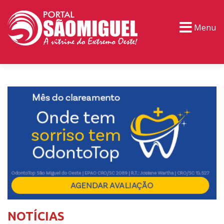
Menu
PORTAL TV
EVENTOS
CLASSIFICADOS
NOTÍCIAS