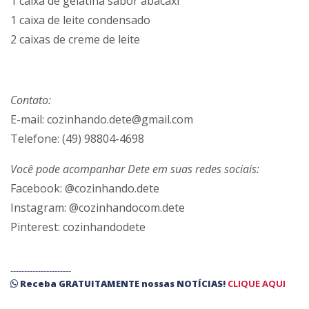
1 caixa de gelatina sabor abacaxi
1 caixa de leite condensado
2 caixas de creme de leite
Contato:
E-mail: cozinhando.dete@gmail.com
Telefone: (49) 98804-4698
Você pode acompanhar Dete em suas redes sociais:
Facebook: @cozinhando.dete
Instagram: @cozinhandocom.dete
Pinterest: cozinhandodete
----------------------
Receba
GRATUITAMENTE
nossas
NOTÍCIAS!
CLIQUE AQUI