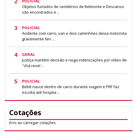
2
POLICIAL
Objetos furtados de cemitérios de Belmonte e Descanso
são encontrados e ...
3
POLICIAL
Acidente com carro, van e dois caminhões deixa motorista
gravemente feri ...
4
GERAL
Justiça mantém decisão e nega indenizações por vídeo de
"chá revel ...
5
POLICIAL
Bebê nasce dentro de carro durante viagem e PRF faz
escolta até hospita ...
Cotações
Erro ao carregar cotações