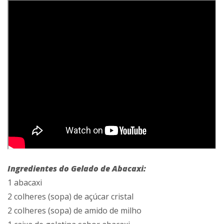
Ingredientes do Gelado de Abacaxi:
1 abacaxi
2 colheres (sopa) de açúcar cristal
2 colheres (sopa) de amido de milho