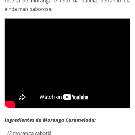
receita de moranga é feito na panela, deixando ela
ainda mais saborosa.
Ingredientes da Moranga Caramelada:
1/2 moranga cabotiá