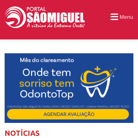
Menu
PORTAL TV
EVENTOS
CLASSIFICADOS
NOTÍCIAS