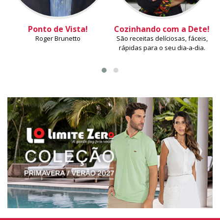
Ponto de Vista!
Cozinhando com a Dete!
Roger Brunetto
São receitas delíciosas, fáceis,
rápidas para o seu dia-a-dia.