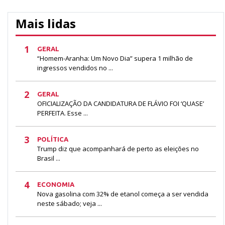
Mais lidas
1
GERAL
“Homem-Aranha: Um Novo Dia” supera 1 milhão de
ingressos vendidos no ...
2
GERAL
OFICIALIZAÇÃO DA CANDIDATURA DE FLÁVIO FOI ‘QUASE’
PERFEITA. Esse ...
3
POLÍTICA
Trump diz que acompanhará de perto as eleições no
Brasil ...
4
ECONOMIA
Nova gasolina com 32% de etanol começa a ser vendida
neste sábado; veja ...