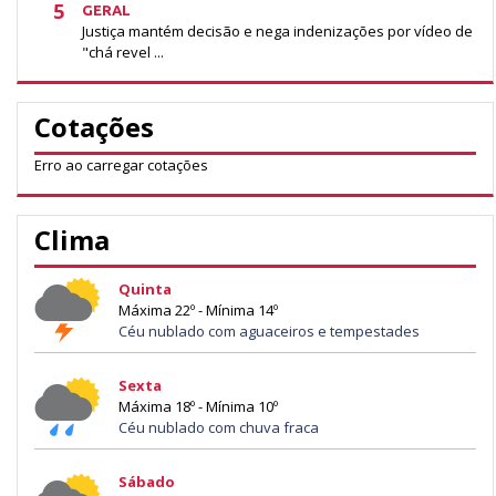
5
GERAL
Justiça mantém decisão e nega indenizações por vídeo de
"chá revel ...
Cotações
Erro ao carregar cotações
Clima
Quinta
Máxima 22º - Mínima 14º
Céu nublado com aguaceiros e tempestades
Sexta
Máxima 18º - Mínima 10º
Céu nublado com chuva fraca
Sábado